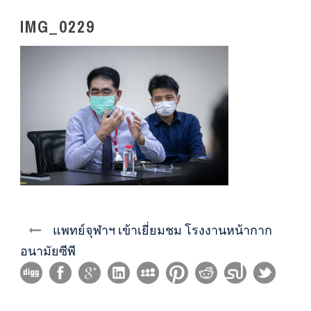
IMG_0229
แพทย์จุฬาฯ เข้าเยี่ยมชม โรงงานหน้ากาก
อนามัยซีพี