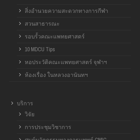
สิ่งอำนวยความสะดวกทางการกีฬา
สวนสาธารณะ
รอบรั้วคณะแพทยศาสตร์
10 MDCU Tips
หอประวัติคณะแพทยศาสตร์ จุฬาฯ
ห้องเรื่อง ในหลวงอานันทฯ
บริการ
วิจัย
การประชุมวิชาการ
ศูนย์นวัตกรรมทางการแพทย์ CMIC