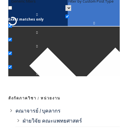
Generic filters
Filter by Custom Post Type
F
Exact matches only
คณา
ภาค
ภาค
ภาค
ภาค
สังกัดภาควิชา / หน่วยงาน
ภาค
คณาจารย์ / บุคลากร
ฝ่ายวิจัย คณะแพทยศาสตร์
ภาค