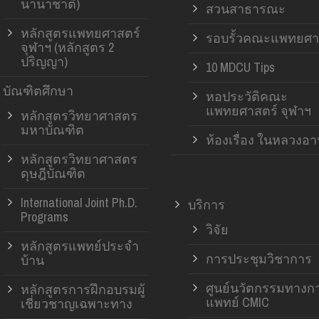
นานาชาติ)
สวนสาธารณะ
หลักสูตรแพทยศาสตร์
รอบรั้วคณะแพทยศา
จุฬาฯ (หลักสูตร 2
ปริญญา)
10 MDCU Tips
บัณฑิตศึกษา
หอประวัติคณะ
แพทยศาสตร์ จุฬาฯ
หลักสูตรวิทยาศาสตร
มหาบัณฑิต
ห้องเรื่อง ในหลวงอ
หลักสูตรวิทยาศาสตร
ดุษฎีบัณฑิต
International Joint Ph.D.
บริการ
Programs
วิจัย
หลักสูตรแพทย์ประจำ
การประชุมวิชาการ
บ้าน
ศูนย์นวัตกรรมทางก
หลักสูตรการฝึกอบรมผู้
แพทย์ CMIC
เชี่ยวชาญเฉพาะทาง