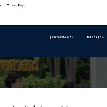
m
Help Desk
ผู้สนใจสมัครเรียน
นิสิตปัจจุบัน