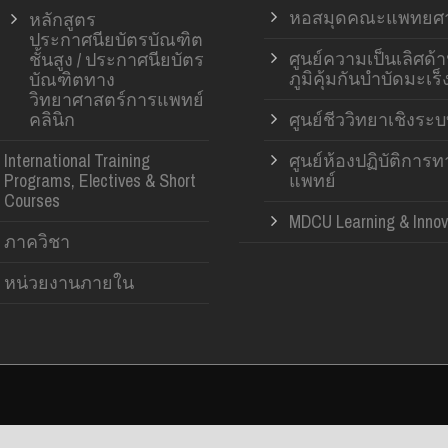
หอสมุดคณะแพทยศา
หลักสูตร
ประกาศนียบัตรบัณฑิต
ศูนย์ความเป็นเลิศด้
ชั้นสูง / ประกาศนียบัตร
ภูมิคุ้มกันบำบัดมะเร็
บัณฑิตทาง
วิทยาศาสตร์การแพทย์
คลินิก
ศูนย์ชีววิทยาเชิงระ
International Training
ศูนย์ห้องปฏิบัติการ
Programs, Electives & Short
แพทย์
Courses
MDCU Learning & Innov
ภาควิชา
หน่วยงานภายใน