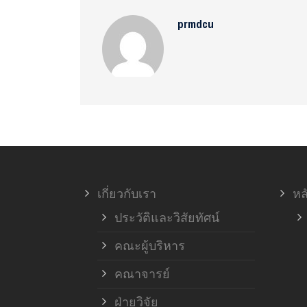
prmdcu
เกี่ยวกับเรา
หล
ประวัติและวิสัยทัศน์
คณะผู้บริหาร
คณาจารย์
ฝ่ายวิจัย