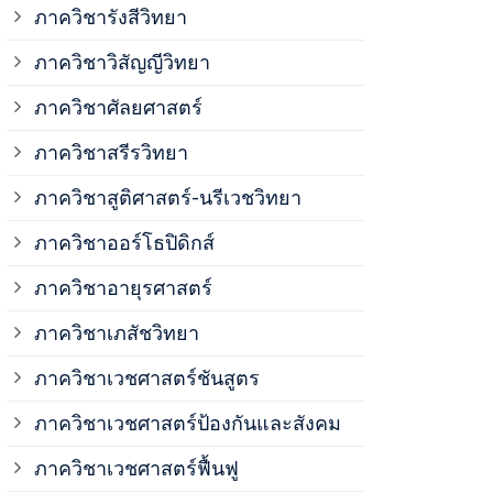
ภาควิชาวิสั
ภาควิชารังสีวิทยา
ภาควิชาวิสัญญีวิทยา
ภาควิชาเวชศ
ภาควิชาศัลยศาสตร์
ภาควิชาเวชศ
ภาควิชาสรีรวิทยา
ภาควิชาสูติศาสตร์-นรีเวชวิทยา
ภาควิชาเวชศ
ภาควิชาออร์โธปิดิกส์
ภาควิชาอายุรศาสตร์
ภาควิชาศัลย
ภาควิชาเภสัชวิทยา
ภาควิชาสรีร
ภาควิชาเวชศาสตร์ชันสูตร
ภาควิชาเวชศาสตร์ป้องกันและสังคม
ภาควิชาสูติ
ภาควิชาเวชศาสตร์ฟื้นฟู
ภาควิชาโสต 