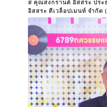
ส คุณสงกรานต์ อิสสระ ประธา
อิสสระ ดีเวล็อปเมนท์ จำกัด