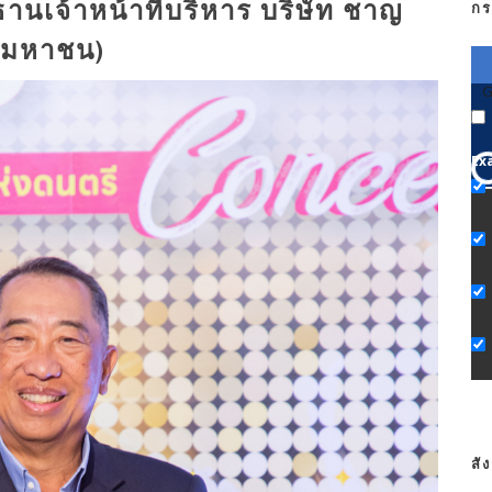
นเจ้าหน้าที่บริหาร บริษัท ชาญ
กร
 (มหาชน)
G
Ex
สั