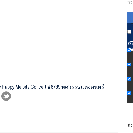
กร
G
Ex
y Happy Melody Concert #6789 ทศวรรษแห่งดนตรี
สั