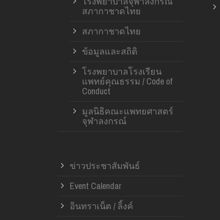
โรงพยาบาลจุฬาลงกรณ์
สภากาชาดไทย
สภากาชาดไทย
ข้อมูลและสถิติ
โรงพยาบาลโรงเรียน
แพทย์คุณธรรม / Code of
Conduct
มูลนิธิคณะแพทยศาสตร์
จุฬาลงกรณ์
ข่าวประชาสัมพันธ์
Event Calendar
อินทราเน็ต / ลิ้งค์