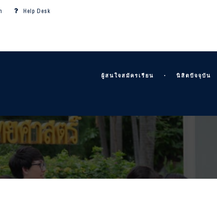
m
Help Desk
ผู้สนใจสมัครเรียน
นิสิตปัจจุบัน