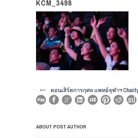
KCM_3498
คอนเสิร์ตการกุศล แพทย์จุฬาฯ Charit
ABOUT POST AUTHOR