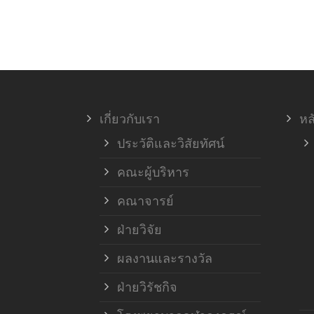
เกี่ยวกับเรา
หล
ประวัติและวิสัยทัศน์
คณะผู้บริหาร
คณาจารย์
ฝ่ายวิจัย
ผลงานและรางวัล
ฝ่ายวิรัชกิจ