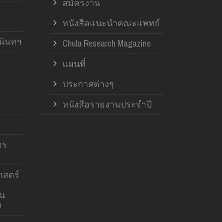
สมัครงาน
หนังสือแนะนำคณะแพทย์
านันทฯ
Chula Research Magazine
แผนที่
ประกาศต่างๆ
หนังสือรายงานประจำปี
าร
สตร์
าน
ง