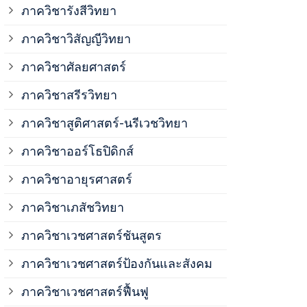
ภาควิชาวิสั
ภาควิชารังสีวิทยา
ภาควิชาวิสัญญีวิทยา
ภาควิชาเวชศ
ภาควิชาศัลยศาสตร์
ภาควิชาเวชศ
ภาควิชาสรีรวิทยา
ภาควิชาสูติศาสตร์-นรีเวชวิทยา
ภาควิชาเวชศ
ภาควิชาออร์โธปิดิกส์
ภาควิชาอายุรศาสตร์
ภาควิชาศัลย
ภาควิชาเภสัชวิทยา
ภาควิชาสรีร
ภาควิชาเวชศาสตร์ชันสูตร
ภาควิชาเวชศาสตร์ป้องกันและสังคม
ภาควิชาสูติ
ภาควิชาเวชศาสตร์ฟื้นฟู
ภาควิชาโสต 