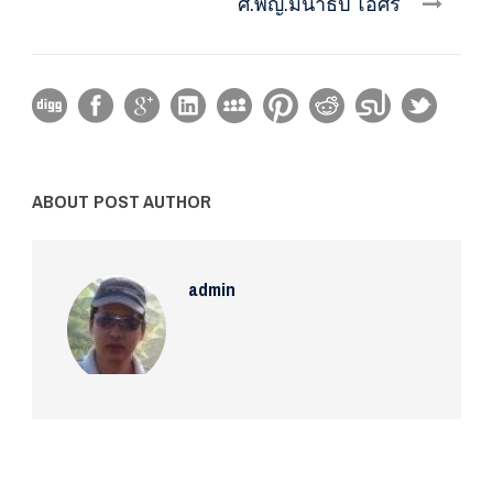
ศ.พญ.มนาธิป โอศิริ
ABOUT POST AUTHOR
admin