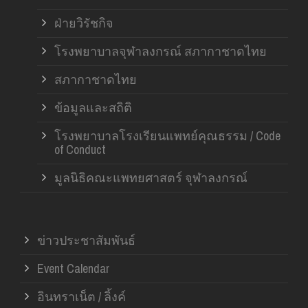
ฝ่ายวิรัชกิจ
โรงพยาบาลจุฬาลงกรณ์ สภากาชาดไทย
สภากาชาดไทย
ข้อมูลและสถิติ
โรงพยาบาลโรงเรียนแพทย์คุณธรรม / Code
of Conduct
มูลนิธิคณะแพทยศาสตร์ จุฬาลงกรณ์
ข่าวประชาสัมพันธ์
Event Calendar
อินทราเน็ต / ลิ้งค์