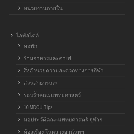
หน่วยงานภายใน
ไลฟ์สไตล์
หอพัก
ร้านอาหารและคาเฟ่
สิ่งอำนวยความสะดวกทางการกีฬา
สวนสาธารณะ
รอบรั้วคณะแพทยศาสตร์
10 MDCU Tips
หอประวัติคณะแพทยศาสตร์ จุฬาฯ
ห้องเรื่อง ในหลวงอานันทฯ