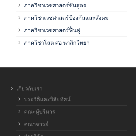
ภาควิชาเวชศาสตร์ชันสูตร
ภาควิชาเวชศาสตร์ป้องกันและสังคม
ภาค
ภาควิชาเวชศาสตร์ฟื้นฟู
ภาค
ภาควิชาโสต ศอ นาสิกวิทยา
ภาค
ภาค
เกี่ยวกับเรา
ฝ่า
ประวัติและวิสัยทัศน์
คณะผู้บริหาร
คณาจารย์