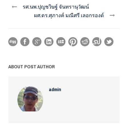
รศ.นพ.ปุญชวิษฐ์ จันทรานุวัฒน์
ผศ.ดร.ศุภางค์ มณีศรี เลอกรองด์
ABOUT POST AUTHOR
admin