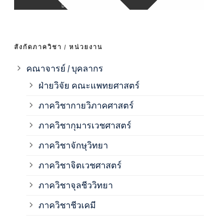
ภาค
ภาค
สังกัดภาควิชา / หน่วยงาน
ภาค
คณาจารย์ / บุคลากร
ฝ่ายวิจัย คณะแพทยศาสตร์
ภาค
ภาควิชากายวิภาคศาสตร์
ภาควิชากุมารเวชศาสตร์
ภาค
ภาควิชาจักษุวิทยา
ภาค
ภาควิชาจิตเวชศาสตร์
ภาควิชาจุลชีววิทยา
ภาค
ภาควิชาชีวเคมี