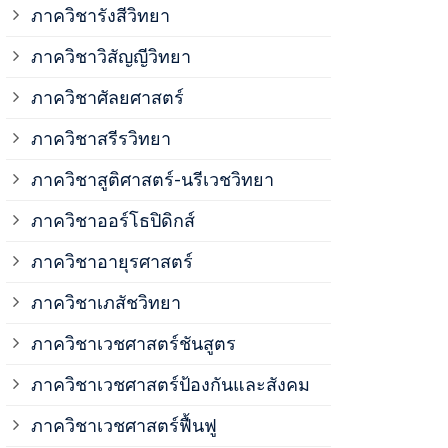
ภาควิชาวิสั
ภาควิชารังสีวิทยา
ภาควิชาวิสัญญีวิทยา
ภาควิชาเวชศ
ภาควิชาศัลยศาสตร์
ภาควิชาเวชศ
ภาควิชาสรีรวิทยา
ภาควิชาสูติศาสตร์-นรีเวชวิทยา
ภาควิชาเวชศ
ภาควิชาออร์โธปิดิกส์
ภาควิชาอายุรศาสตร์
ภาควิชาศัลย
ภาควิชาเภสัชวิทยา
ภาควิชาสรีร
ภาควิชาเวชศาสตร์ชันสูตร
ภาควิชาเวชศาสตร์ป้องกันและสังคม
ภาควิชาสูติ
ภาควิชาเวชศาสตร์ฟื้นฟู
ภาควิชาโสต 