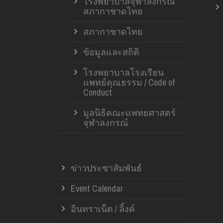
โรงพยาบาลจุฬาลงกรณ์
สภากาชาดไทย
สภากาชาดไทย
ข้อมูลและสถิติ
โรงพยาบาลโรงเรียน
แพทย์คุณธรรม / Code of
Conduct
มูลนิธิคณะแพทยศาสตร์
จุฬาลงกรณ์
ข่าวประชาสัมพันธ์
Event Calendar
อินทราเน็ต / ลิ้งค์