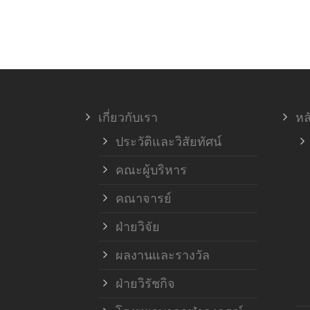
เกี่ยวกับเรา
หล
ประวัติและวิสัยทัศน์
คณะผู้บริหาร
คณาจารย์
ฝ่ายวิจัย
ผลงานและรางวัล
ฝ่ายวิรัชกิจ