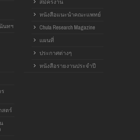
สมัครงาน
หนังสือแนะนำคณะแพทย์
านันทฯ
Chula Research Magazine
แผนที่
ประกาศต่างๆ
หนังสือรายงานประจำปี
าร
สตร์
าน
ง