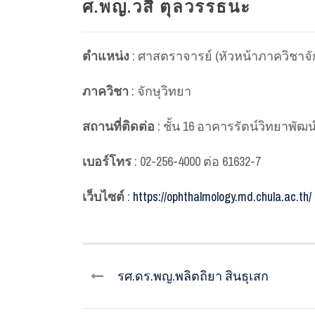
ศ.พญ.วสี ตุลวรรธนะ
ตำแหน่ง
: ศาสตราจารย์ (หัวหน้าภาควิชาจั
ภาควิชา
: จักษุวิทยา
สถานที่ติดต่อ
: ชั้น 16 อาคารรัตน์วิทยาพัฒน
เบอร์โทร
: 02-256-4000 ต่อ 61632-7
เว็บไซต์
:
https://ophthalmology.md.chula.ac.th/
รศ.ดร.พญ.พลิตถิยา สินธุเสก