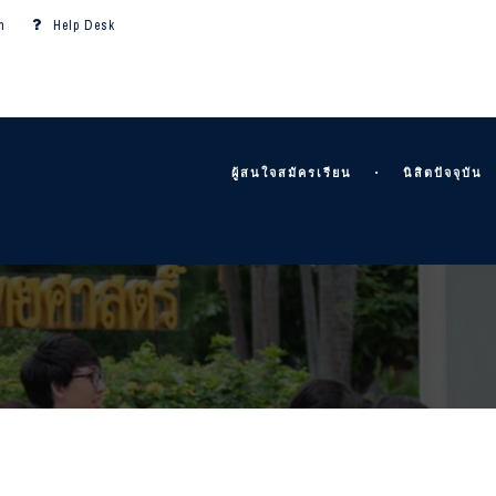
m
Help Desk
ผู้สนใจสมัครเรียน
นิสิตปัจจุบัน