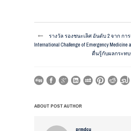
รางวัล รองชนะเลิศ อันดับ 2 จาก การแ
International Challenge of Emergency Medicine 
ตื่นรู้กับผลกระท
ABOUT POST AUTHOR
prmdcu