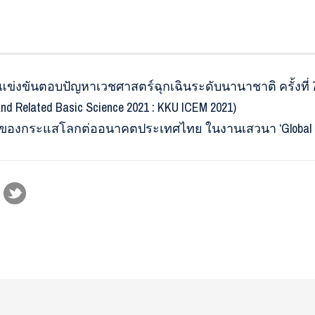
ข่งขันตอบปัญหาเวชศาสตร์ฉุกเฉินระดับนานาชาติ ครั้งที่ 7 ป
and Related Basic Science 2021 : KKU ICEM 2021)
บของกระแสโลกต่ออนาคตประเทศไทย ในงานเสวนา ‘Global Mega