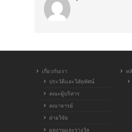
เกี่ยวกับเรา
หล
ประวัติและวิสัยทัศน์
คณะผู้บริหาร
คณาจารย์
ฝ่ายวิจัย
ผลงานและรางวัล