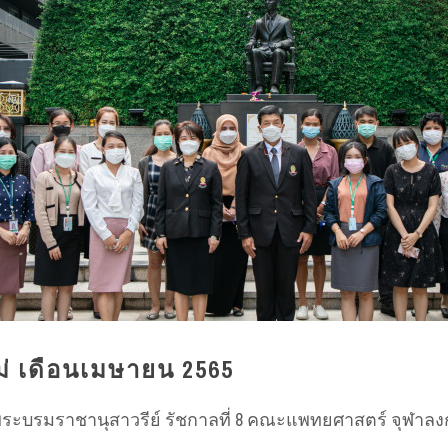
 เดือนเมษายน 2565
: ลานพระบรมราชานุสาวรีย์ รัชกาลที่ 8 คณะแพทยศาสตร์ จุฬา