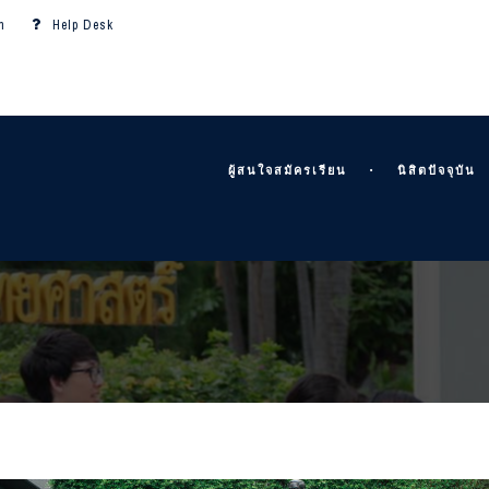
m
Help Desk
ผู้สนใจสมัครเรียน
นิสิตปัจจุบัน