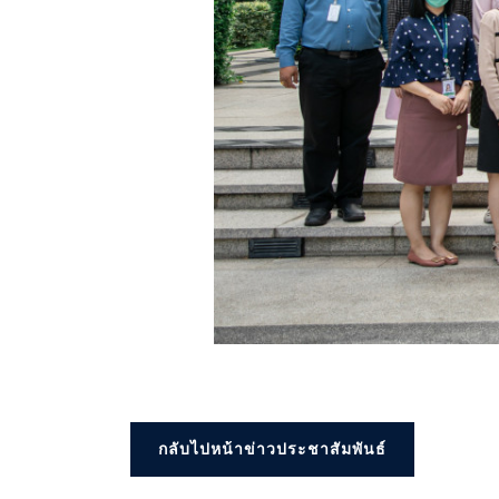
กลับไปหน้าข่าวประชาสัมพันธ์