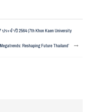
ระจำปี 2564 (7th Khon Kaen University
trends: Reshaping Future Thailand’