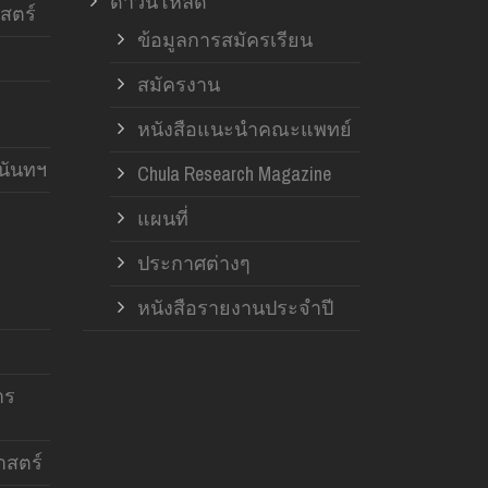
ดาวน์โหลด
สตร์
ข้อมูลการสมัครเรียน
สมัครงาน
หนังสือแนะนำคณะแพทย์
านันทฯ
Chula Research Magazine
แผนที่
ประกาศต่างๆ
หนังสือรายงานประจำปี
าร
สตร์