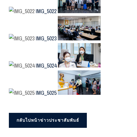
IMG_5022
IMG_5023
IMG_5024
IMG_5025
กลับไปหน้าข่าวประชาสัมพันธ์