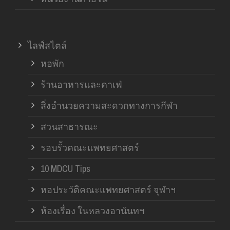
ไลฟ์สไตล์
หอพัก
ร้านอาหารและคาเฟ่
สิ่งอำนวยความสะดวกทางการกีฬา
สวนสาธารณะ
รอบรั้วคณะแพทยศาสตร์
10 MDCU Tips
หอประวัติคณะแพทยศาสตร์ จุฬาฯ
ห้องเรื่อง ในหลวงอานันทฯ