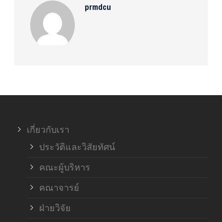
prmdcu
เกี่ยวกับเรา
ประวัติและวิสัยทัศน์
คณะผู้บริหาร
คณาจารย์
ฝ่ายวิจัย