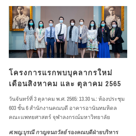
โครงการแรกพบบุคลากรใหม่
เดือนสิงหาคม และ ตุลาคม 2565
วันจันทร์ที่ 3 ตุลาคม พ.ศ. 2565: 13.30 น.: ห้องประชุม
603 ชั้น 6 สำนักงานคณบดี อาคารอานันทมหิดล
คณะแพทยศาสตร์ จุฬาลงกรณ์มหาวิทยาลัย
ศ.พญ.บุรณี กาญจนถวัลย์
รองคณบดีฝ่ายบริหาร