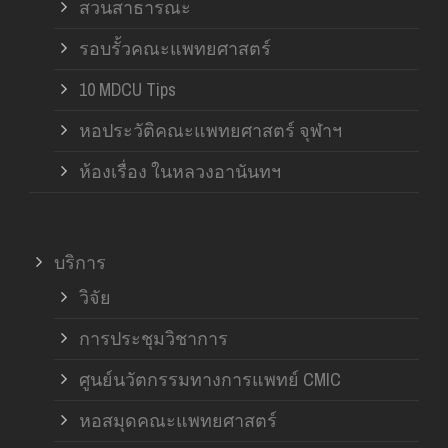
สวนสาธารณะ
รอบรั้วคณะแพทยศาสตร์
10 MDCU Tips
หอประวัติคณะแพทยศาสตร์ จุฬาฯ
ห้องเรื่อง ในหลวงอานันทฯ
บริการ
วิจัย
การประชุมวิชาการ
ศูนย์นวัตกรรมทางการแพทย์ CMIC
หอสมุดคณะแพทยศาสตร์