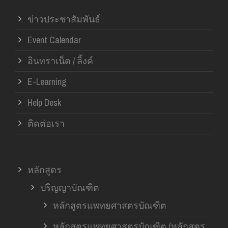
ข่าวประชาสัมพันธ์
Event Calendar
อินทราเน็ต / ลิ้งค์
E-Learning
Help Desk
ติดต่อเรา
หลักสูตร
ปริญญาบัณฑิต
หลักสูตรแพทยศาสตรบัณฑิต
หลักสูตรแพทยศาสตรบัณฑิต (หลักสูตร