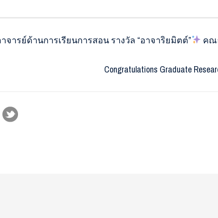
ติอาจารย์ด้านการเรียนการสอน รางวัล “อาจาริยมิตต์”
️ ค
Congratulations Graduate Resear