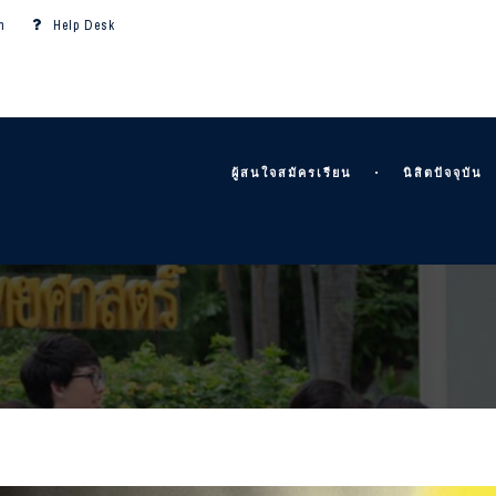
m
Help Desk
ผู้สนใจสมัครเรียน
นิสิตปัจจุบัน