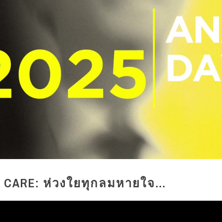
E CARE: ห่วงใยทุกลมหายใจ…