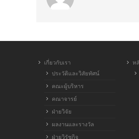
เกี่ยวกับเรา
หล
ประวัติและวิสัยทัศน์
คณะผู้บริหาร
คณาจารย์
ฝ่ายวิจัย
ผลงานและรางวัล
ฝ่ายวิรัชกิจ