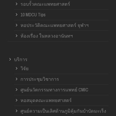
รอบรั้วคณะแพทยศาสตร์
10 MDCU Tips
หอประวัติคณะแพทยศาสตร์ จุฬาฯ
ห้องเรื่อง ในหลวงอานันทฯ
บริการ
วิจัย
การประชุมวิชาการ
ศูนย์นวัตกรรมทางการแพทย์ CMIC
หอสมุดคณะแพทยศาสตร์
ศูนย์ความเป็นเลิศด้านภูมิคุ้มกันบำบัดมะเร็ง