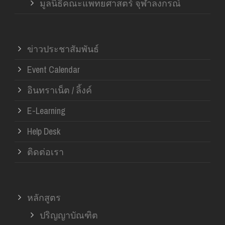
มูลนิธิคณะแพทยศาสตร์ จุฬาลงกรณ์
ข่าวประชาสัมพันธ์
Event Calendar
อินทราเน็ต / ลิ้งค์
E-Learning
Help Desk
ติดต่อเรา
หลักสูตร
ปริญญาบัณฑิต