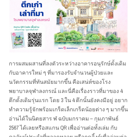
การผสมผสานที่ลงตัวระหว่างอาคารอนุรักษ์ดั้งเดิม
กับอาคารใหม่ ๆ ที่มารองรับจำนวนผู้ป่วยและ
นวัตกรรมที่ทันสมัยมากขึ้น คือเสน่ห์ของโรง
พยาบาลจุฬาลงกรณ์ และนี่คือเรื่องราวที่มาของ 4
ตึกดั้งเดิมรุ่นแรก โดย 3 ใน 4 ตึกนั้นยังคงมีอยู่ อยาก
ทำความรู้จักพร้อมเกร็ดเล็กเกร็ดน้อยต่าง ๆ มากขึ้น
อ่านได้ในนิตยสาร ฬ ฉบับมกราคม – กุมภาพันธ์
2567 ได้เลยหรือสแกน QR เพื่ออ่านต่อทั้งเล่ม กับ
คอลัมน์ประจำที่หลากหลาย หรือกดลิ้งก์เพื่ออ่านต่อ