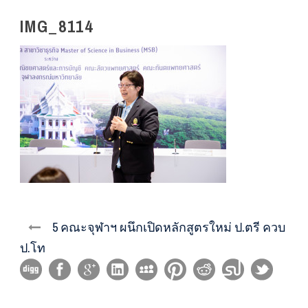
IMG_8114
5 คณะจุฬาฯ ผนึกเปิดหลักสูตรใหม่ ป.ตรี ควบ
ป.โท