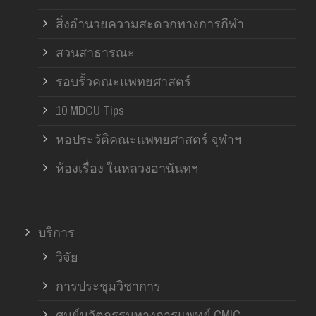
สิ่งอำนวยความสะดวกทางการกีฬา
สวนสาธารณะ
รอบรั้วคณะแพทยศาสตร์
10 MDCU Tips
หอประวัติคณะแพทยศาสตร์ จุฬาฯ
ห้องเรื่อง ในหลวงอานันทฯ
บริการ
วิจัย
การประชุมวิชาการ
ศูนย์นวัตกรรมทางการแพทย์ CMIC