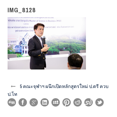
IMG_8128
5 คณะจุฬาฯ ผนึกเปิดหลักสูตรใหม่ ป.ตรี ควบ
ป.โท