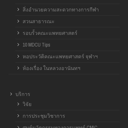
สิ่งอำนวยความสะดวกทางการกีฬา
สวนสาธารณะ
รอบรั้วคณะแพทยศาสตร์
10 MDCU Tips
หอประวัติคณะแพทยศาสตร์ จุฬาฯ
ห้องเรื่อง ในหลวงอานันทฯ
บริการ
วิจัย
การประชุมวิชาการ
ศูนย์นวัตกรรมทางการแพทย์ CMIC