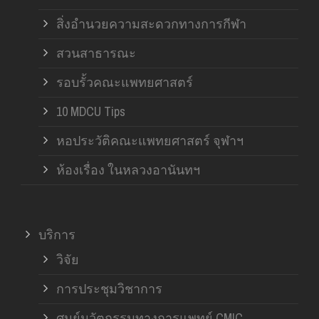
สิ่งอำนวยความสะดวกทางการกีฬา
สวนสาธารณะ
รอบรั้วคณะแพทยศาสตร์
10 MDCU Tips
หอประวัติคณะแพทยศาสตร์ จุฬาฯ
ห้องเรื่อง ในหลวงอานันทฯ
บริการ
วิจัย
การประชุมวิชาการ
ศูนย์นวัตกรรมทางการแพทย์ CMIC