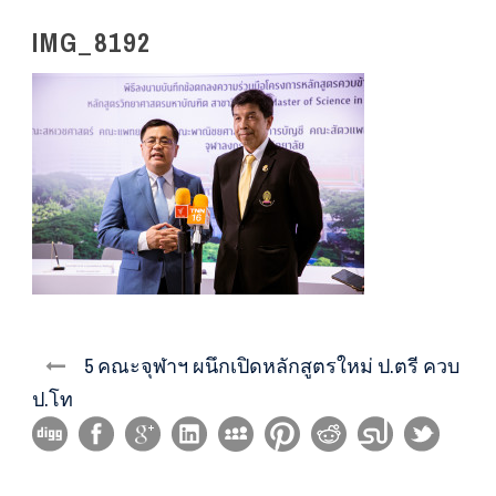
IMG_8192
5 คณะจุฬาฯ ผนึกเปิดหลักสูตรใหม่ ป.ตรี ควบ
ป.โท