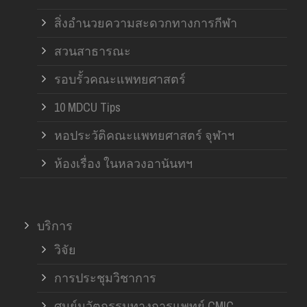
สิ่งอำนวยความสะดวกทางการกีฬา
สวนสาธารณะ
รอบรั้วคณะแพทยศาสตร์
10 MDCU Tips
หอประวัติคณะแพทยศาสตร์ จุฬาฯ
ห้องเรื่อง ในหลวงอานันทฯ
บริการ
วิจัย
การประชุมวิชาการ
ศูนย์นวัตกรรมทางการแพทย์ CMIC