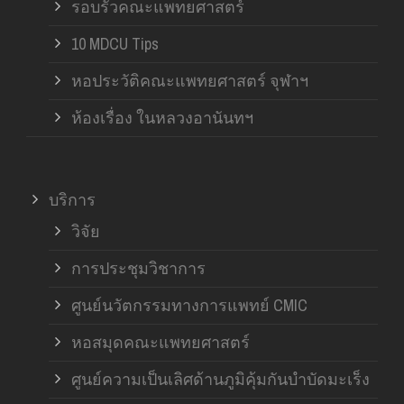
รอบรั้วคณะแพทยศาสตร์
10 MDCU Tips
หอประวัติคณะแพทยศาสตร์ จุฬาฯ
ห้องเรื่อง ในหลวงอานันทฯ
บริการ
วิจัย
การประชุมวิชาการ
ศูนย์นวัตกรรมทางการแพทย์ CMIC
หอสมุดคณะแพทยศาสตร์
ศูนย์ความเป็นเลิศด้านภูมิคุ้มกันบำบัดมะเร็ง