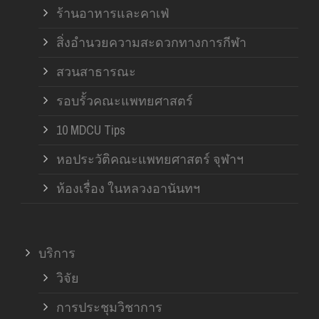
ร้านอาหารและคาเฟ่
สิ่งอำนวยความสะดวกทางการกีฬา
สวนสาธารณะ
รอบรั้วคณะแพทยศาสตร์
10 MDCU Tips
หอประวัติคณะแพทยศาสตร์ จุฬาฯ
ห้องเรื่อง ในหลวงอานันทฯ
บริการ
วิจัย
การประชุมวิชาการ