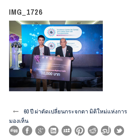
IMG_1726
60 ปี ผ่าตัดเปลี่ยนกระจกตา มิติใหม่แห่งการ
มองเห็น