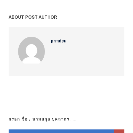
ABOUT POST AUTHOR
prmdcu
กรอก ชื่อ / นามสกุล บุคลากร, …