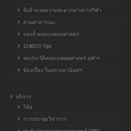
สิ่งอำนวยความสะดวกทางการกีฬา
สวนสาธารณะ
รอบรั้วคณะแพทยศาสตร์
10 MDCU Tips
หอประวัติคณะแพทยศาสตร์ จุฬาฯ
ห้องเรื่อง ในหลวงอานันทฯ
บริการ
วิจัย
การประชุมวิชาการ
ศูนย์นวัตกรรมทางการแพทย์ CMIC