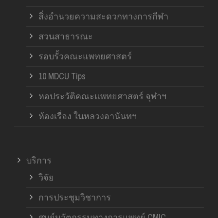
สิ่งอำนวยความสะดวกทางการกีฬา
สวนสาธารณะ
รอบรั้วคณะแพทยศาสตร์
10 MDCU Tips
หอประวัติคณะแพทยศาสตร์ จุฬาฯ
ห้องเรื่อง ในหลวงอานันทฯ
บริการ
วิจัย
การประชุมวิชาการ
ศูนย์นวัตกรรมทางการแพทย์ CMIC