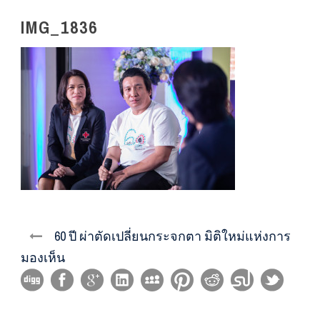
IMG_1836
60 ปี ผ่าตัดเปลี่ยนกระจกตา มิติใหม่แห่งการ
มองเห็น