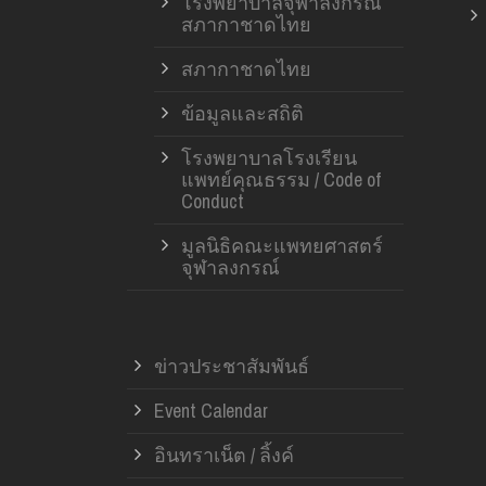
โรงพยาบาลจุฬาลงกรณ์
สภากาชาดไทย
สภากาชาดไทย
ข้อมูลและสถิติ
โรงพยาบาลโรงเรียน
แพทย์คุณธรรม / Code of
Conduct
มูลนิธิคณะแพทยศาสตร์
จุฬาลงกรณ์
ข่าวประชาสัมพันธ์
Event Calendar
อินทราเน็ต / ลิ้งค์