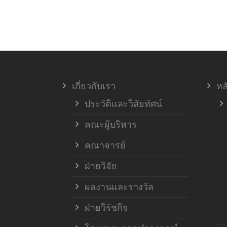
เกี่ยวกับเรา
หล
ประวัติและวิสัยทัศน์
คณะผู้บริหาร
คณาจารย์
ฝ่ายวิจัย
ผลงานและรางวัล
ฝ่ายวิรัชกิจ