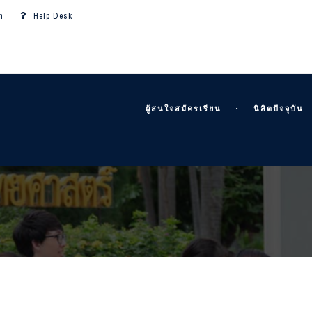
m
Help Desk
ผู้สนใจสมัครเรียน
นิสิตปัจจุบัน