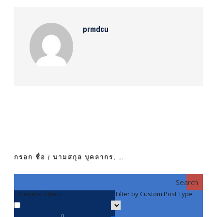
prmdcu
กรอก ชื่อ / นามสกุล บุคลากร, …
Search
Generic filters
Filter by Custom Post Type
F