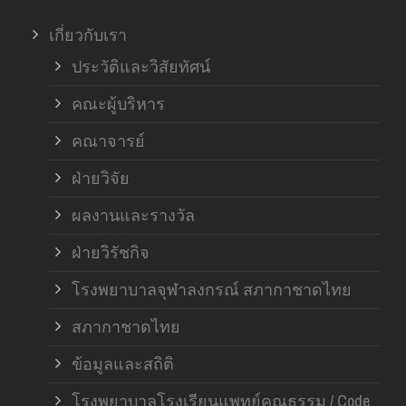
เกี่ยวกับเรา
ฝ่า
ประวัติและวิสัยทัศน์
คณะผู้บริหาร
คณาจารย์
ฝ่ายวิจัย
ผลงานและรางวัล
ฝ่ายวิรัชกิจ
โรงพยาบาลจุฬาลงกรณ์ สภากาชาดไทย
สภากาชาดไทย
ข้อมูลและสถิติ
โรงพยาบาลโรงเรียนแพทย์คุณธรรม / Code