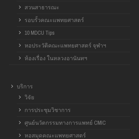
สวนสาธารณะ
รอบรั้วคณะแพทยศาสตร์
10 MDCU Tips
หอประวัติคณะแพทยศาสตร์ จุฬาฯ
ห้องเรื่อง ในหลวงอานันทฯ
บริการ
วิจัย
การประชุมวิชาการ
ศูนย์นวัตกรรมทางการแพทย์ CMIC
หอสมุดคณะแพทยศาสตร์