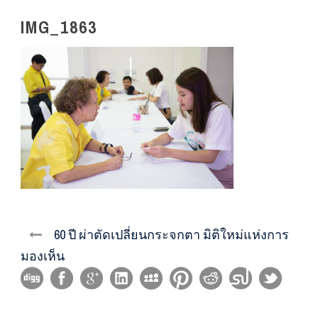
IMG_1863
60 ปี ผ่าตัดเปลี่ยนกระจกตา มิติใหม่แห่งการ
มองเห็น