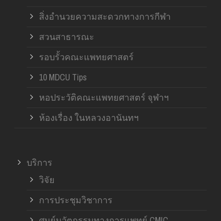
สิ่งอำนวยความสะดวกทางการกีฬา
สวนสาธารณะ
รอบรั้วคณะแพทยศาสตร์
10 MDCU Tips
หอประวัติคณะแพทยศาสตร์ จุฬาฯ
ห้องเรื่อง ในหลวงอานันทฯ
บริการ
วิจัย
การประชุมวิชาการ
ศูนย์นวัตกรรมทางการแพทย์ CMIC