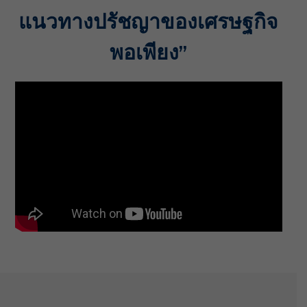
แนวทางปรัชญาของเศรษฐกิจ
พอเพียง”