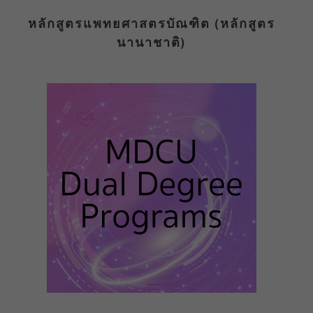
หลักสูตรแพทยศาสตรบัณฑิต (หลักสูตร
นานาชาติ)