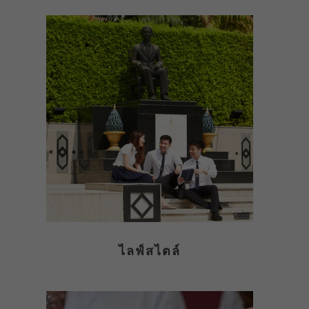
ไลฟ์สไตล์