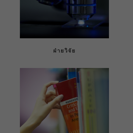
ฝ่ายวิจัย