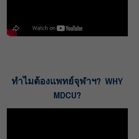
ทำไมต้องแพทย์จุฬาฯ? WHY
MDCU?