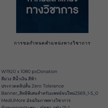
การขอกำหนดตำแหน่งทางวิชาการ
W1920 x 1080 pxDonation
สีม่วง สีน้ำเงิน สีฟ้า
ประกวดคลิปสั้น Zero Tolerance
Banner_สิทธิพิเศษสำหรับแพทย์จบใหม่2569_1-5_0
MedUMore อัจฉริยภาพทางวิชาการ
กำหนดการประชุม - ณัฐชา ภูฆัง (1)-1