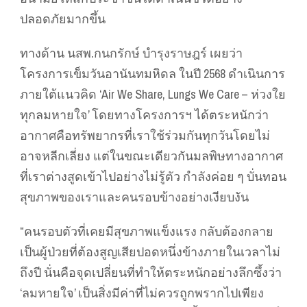
ปลอดภัยมากขึ้น
ทางด้าน นสพ.กนกรักษ์ บำรุงราษฎร์ เผยว่า
โครงการเข็มวันอานันทมหิดล ในปี 2568 ดำเนินการ
ภายใต้แนวคิด ‘Air We Share, Lungs We Care – ห่วงใย
ทุกลมหายใจ’ โดยทางโครงการฯ ได้ตระหนักว่า
อากาศคือทรัพยากรที่เราใช้ร่วมกันทุกวันโดยไม่
อาจหลีกเลี่ยง แต่ในขณะเดียวกันมลพิษทางอากาศ
ที่เราต่างสูดเข้าไปอย่างไม่รู้ตัว กำลังค่อย ๆ บั่นทอน
สุขภาพของเราและคนรอบข้างอย่างเงียบงัน
“คนรอบตัวที่เคยมีสุขภาพแข็งแรง กลับต้องกลาย
เป็นผู้ป่วยที่ต้องสูญเสียปอดหนึ่งข้างภายในเวลาไม่
ถึงปี นั่นคือจุดเปลี่ยนที่ทำให้ตระหนักอย่างลึกซึ้งว่า
‘ลมหายใจ’ เป็นสิ่งมีค่าที่ไม่ควรถูกพรากไปเพียง