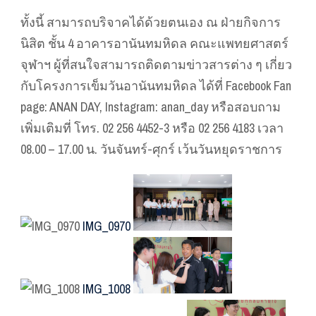
ทั้งนี้ สามารถบริจาคได้ด้วยตนเอง ณ ฝ่ายกิจการ
นิสิต ชั้น 4 อาคารอานันทมหิดล คณะแพทยศาสตร์
จุฬาฯ ผู้ที่สนใจสามารถติดตามข่าวสารต่าง ๆ เกี่ยว
กับโครงการเข็มวันอานันทมหิดล ได้ที่ Facebook Fan
page: ANAN DAY, Instagram: anan_day หรือสอบถาม
เพิ่มเติมที่ โทร. 02 256 4452-3 หรือ 02 256 4183 เวลา
08.00 – 17.00 น. วันจันทร์-ศุกร์ เว้นวันหยุดราชการ
IMG_0970
IMG_1008