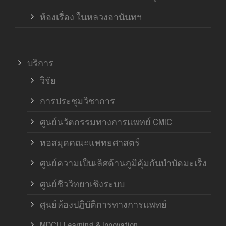
ห้องเรื่อง ในหลวงอานันทฯ
บริการ
วิจัย
การประชุมวิชาการ
ศูนย์นวัตกรรมทางการแพทย์ CMIC
หอสมุดคณะแพทยศาสตร์
ศูนย์ความเป็นเลิศด้านภูมิคุ้มกันบำบัดมะเร็ง
ศูนย์ชีววิทยาเชิงระบบ
ศูนย์ห้องปฏิบัติการทางการแพทย์
MDCU Learning & Innovation