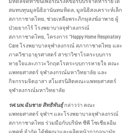
มหิดลจัดทำขึ้นเพื่อรณรงค์ขอรับบริจาคหารายได้
สมทบทุนมูลนิธิอานันทมหิดล, มูลนิธิสงเคราะห์เล็ก
สภากาชาดไทย, ช่วยเหลือพระภิกษุสงฆ์อาพาธ ผู้
ป่วยยากไร้ โรงพยาบาลจุฬาลงกรณ์
สภากาชาดไทย, โครงการ “Happy Home Respiratory
Care โรงพยาบาลจุฬาลงกรณ์ สภากาชาดไทย และ
ภาควิชาอายุรศาสตร์ สาขาวิชาโรคระบบการ
หายใจและภาวะวิกฤตโรคระบบการหายใจ คณะ
แพทยศาสตร์ จุฬาลงกรณ์มหาวิทยาลัย และ
กิจกรรมจิตอาสา สโมสรนิสิตคณะแพทยศาสตร์
จุฬาลงกรณ์มหาวิทยาลัย
รศ.นพ.ฉันชาย สิทธิพันธุ์
กล่าวว่า คณะ
แพทยศาสตร์ จุฬาฯ และโรงพยาบาลจุฬาลงกรณ์
สภากาชาดไทย ร่วมมือกับบริษัท ซีพี โซเชียลอิม
แพคท์ จำกัด ได้พัฒนาและผลิตหน้ากากอนามัย