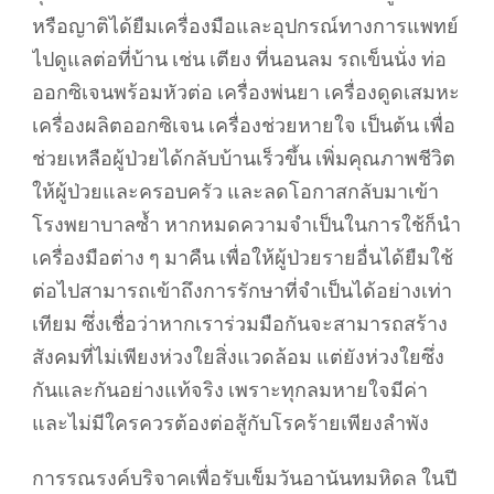
หรือญาติได้ยืมเครื่องมือและอุปกรณ์ทางการแพทย์
ไปดูแลต่อที่บ้าน เช่น เตียง ที่นอนลม รถเข็นนั่ง ท่อ
ออกซิเจนพร้อมหัวต่อ เครื่องพ่นยา เครื่องดูดเสมหะ
เครื่องผลิตออกซิเจน เครื่องช่วยหายใจ เป็นต้น เพื่อ
ช่วยเหลือผู้ป่วยได้กลับบ้านเร็วขึ้น เพิ่มคุณภาพชีวิต
ให้ผู้ป่วยและครอบครัว และลดโอกาสกลับมาเข้า
โรงพยาบาลซํ้า หากหมดความจำเป็นในการใช้ก็นำ
เครื่องมือต่าง ๆ มาคืน เพื่อให้ผู้ป่วยรายอื่นได้ยืมใช้
ต่อไปสามารถเข้าถึงการรักษาที่จำเป็นได้อย่างเท่า
เทียม ซึ่งเชื่อว่าหากเราร่วมมือกันจะสามารถสร้าง
สังคมที่ไม่เพียงห่วงใยสิ่งแวดล้อม แต่ยังห่วงใยซึ่ง
กันและกันอย่างแท้จริง เพราะทุกลมหายใจมีค่า
และไม่มีใครควรต้องต่อสู้กับโรคร้ายเพียงลำพัง
การรณรงค์บริจาคเพื่อรับเข็มวันอานันทมหิดล ในปี