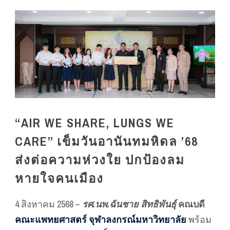
“AIR WE SHARE, LUNGS WE
CARE” เข็มวันอานันทมหิดล ’68
ส่งต่อความห่วงใย ปกป้องลม
หายใจคนเมือง
4 สิงหาคม 2568 –
รศ.นพ.ฉันชาย สิทธิพันธุ์
คณบดี
คณะแพทยศาสตร์ จุฬาลงกรณ์มหาวิทยาลัย
พร้อม