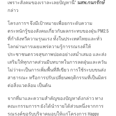
เพราะสังคมของเราละเลยปัญหานี้”
นสพ.กนกรักษ์
กล่าว
โครงการฯ จึงมีเป้าหมายเพื่อยกระดับความ
ตระหนักรู้ของสังคมเกี่ยวกับผลกระทบของฝุ่น PM2.5
ที่กำลังทวีความรุนแรง ทั้งในประเทศไทยและทั่ว
โลกผ่านการเผยแพร่ความรู้การรณรงค์ให้
ประชาชนตรวจสุขภาพปอดอย่างสม่ำเสมอ และส่ง
เสริมให้ทุกภาคส่วนมีบทบาทในการลดฝุ่นและควัน
ไม่ว่าจะเป็นการเพิ่มพื้นที่สีเขียว การใช้ระบบขนส่ง
สาธารณะ หรือการปรับเปลี่ยนพฤติกรรมที่เป็นมิตร
ต่อสิ่งแวดล้อม เป็นต้น
จากที่มาและความสำคัญของปัญหาดังกล่าว ทาง
คณะกรรมการฯ ยังได้นำรายได้ส่วนหนึ่งจากการ
รณรงค์ขอรับบริจาคมอบให้แก่โครงการ Happy