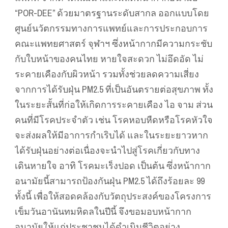
“POR-DEE” ด้วยมาตรฐานระดับสากล ออกแบบโดย
ศูนย์นวัตกรรมทางการแพทย์และการประกอบการ
คณะแพทยศาสตร์ จุฬาฯ ซึ่งหน้ากากมีความกระชับ
กับใบหน้าของคนไทย หายใจสะดวก ไม่อึดอัด ไม่
ระคายเคืองกับผิวหน้า รวมทั้งช่วยลดความเสี่ยง
จากการได้รับฝุ่น PM2.5 ที่เป็นอันตรายต่อสุขภาพ ทั้ง
ในระยะสั้นที่ก่อให้เกิดการระคายเคือง ไอ จาม ส่วน
คนที่มีโรคประจำตัว เช่น โรคหอบหืดหรือโรคหัวใจ
จะส่งผลให้มีอาการกำเริบได้ และในระยะยาวหาก
ได้รับฝุ่นอย่างต่อเนื่องจะนำไปสู่โรคเกี่ยวกับทาง
เดินหายใจ อาทิ โรคมะเร็งปอด เป็นต้น ซึ่งหน้ากาก
อนามัยนี้สามารถป้องกันฝุ่น PM2.5 ได้ถึงร้อยละ 99
ทั้งนี้ เพื่อให้สอดคล้องกับวัตถุประสงค์ของโครงการ
เข็มวันอานันทมหิดลในปีนี้ จึงขอมอบหน้ากาก
อนามัยให้แก่ประชาชนได้ดำเนินชีวิตอย่าง