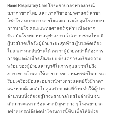
Home Respiratory Care โรงพยาบาลจุฬาลงกรณ์
สภากาชาดไทย และ ภาควิชาอายุรศาสตร์ สาขา
วิชาโรคระบบการหายใจและภาวะวิกฤตโรคระบบ
การหายใจ คณะแพทยศาสตร์ จุฬาฯ เนื่องจาก
ปัจจุบันโรงพยาบาลจุฬาลงกรณ์ สภากาชาดไทย มี
ผู้ป่วยโรคเรื้อรัง ผู้ป่วยระยะสุดท้าย ผู้ป่วยติดเตียง
ไม่สามารถกลับบ้านได้ เพราะผู้ป่วยเหล่านี้ต้องการ
การดูแลต่อเนื่องเป็นระบบ ตั้งแต่การเตรียมความ
พร้อมของผู้ป่วยและญาติในการดูแล รวมไปถึง
ภาระทางด้านค่าใช้จ่าย การขาดทุนทรัพย์ในการเต
รียมเครื่องมือและอุปกรณ์ทางการแพทย์ซึ่งมีราคา
แพงหากต้องกลับไปดูแลรักษาต่อที่บ้าน ทําให้ผู้ป่วย
จํานวนหนึ่งต้องอยู่โรงพยาบาลโดยไม่จําเป็น จน
เกิดภาวะแทรกซ้อน จากปัญหาต่าง ๆ โรงพยาบาล
จุฬาลงกรณ์จึงจัดทําโครงการนี้ขึ้น เพื่อให้ผู้ป่วย