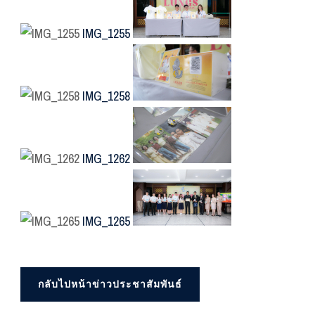
IMG_1255
IMG_1258
IMG_1262
IMG_1265
กลับไปหน้าข่าวประชาสัมพันธ์