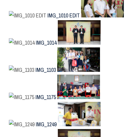
IMG_1010 EDIT
IMG_1014
IMG_1103
IMG_1175
IMG_1249