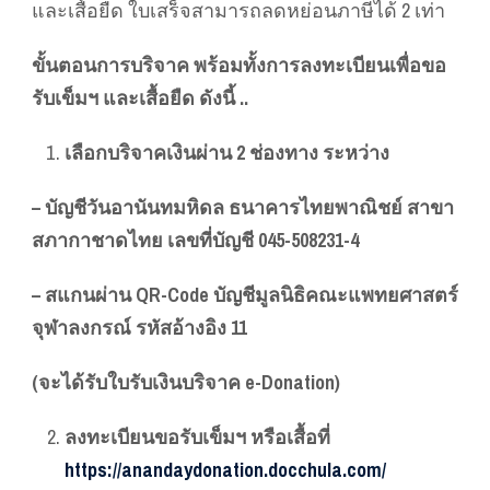
และเสื้อยืด ใบเสร็จสามารถลดหย่อนภาษีได้ 2 เท่า
ขั้นตอนการบริจาค พร้อมทั้งการลงทะเบียนเพื่อขอ
รับเข็มฯ และเสื้อยืด ดังนี้ ..
เลือกบริจาคเงินผ่าน 2 ช่องทาง ระหว่าง
– บัญชีวันอานันทมหิดล ธนาคารไทยพาณิชย์ สาขา
สภากาชาดไทย เลขที่บัญชี 045-508231-4
– สแกนผ่าน QR-Code บัญชีมูลนิธิคณะแพทยศาสตร์
จุฬาลงกรณ์ รหัสอ้างอิง 11
(จะได้รับใบรับเงินบริจาค e-Donation)
ลงทะเบียนขอรับเข็มฯ หรือเสื้อที่
https://anandaydonation.docchula.com/