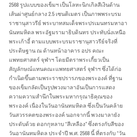
2568 รูปแบบของเข็มฯ เป็นโลหะนิกเกิลสีเงินด้าน
เส้นผ่าศูนย์กลาง 2.5 เซนติเมตร เป็นภาพพระบรม
ราชานุสาวรีย์ พระบาทสมเด็จพระปรเมนทรมหาอา
นันทมหิดล พระอัฐมรามาธิบดินทร ประทับนั่งเหนือ
พระเก้าอี้ ตามแบบพระบรมราชานุสาวรีย์จริงที่
ประดิษฐาน ณ ด้านหน้าอาคาร อปร คณะ
แพทยศาสตร์ จุฬาฯ โดยมีตราพระเกี้ยวเป็น
สัญลักษณ์แทนคณะแพทยศาสตร์ จุฬาฯ ซึ่งได้ก่อ
กำเนิดขึ้นตามพระราชปรารภของพระองค์ ที่ฐาน
ของเข็มกลัดเป็นรูปพวงมาลาอันเป็นการแสดง
ความความสำนึกในพระมหากรุณาธิคุณของ
พระองค์ เนื่องในวันอานันทมหิดล ซึ่งเป็นวันคล้าย
วันสวรรคตของพระองค์ นอกจากนี้ พวงมาลายัง
ประดับด้วย ดอกกุหลาบ “สีเหลือง” ซึ่งตรงกับสีของ
วันอานันทมหิดล ประจำปี พ.ศ. 2568 นี้ ที่ตรงกับ “วัน