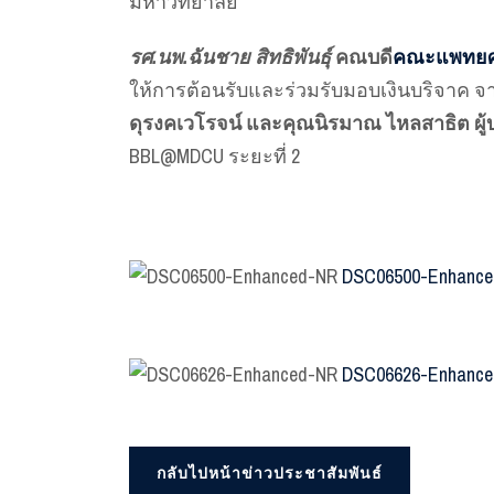
มหาวิทยาลัย
รศ.นพ.ฉันชาย สิทธิพันธุ์
คณบดี
คณะแพทยศา
ให้การต้อนรับและร่วมรับมอบเงินบริจาค 
ดุรงคเวโรจน์ และคุณนิรมาณ ไหลสาธิต ผู
BBL@MDCU ระยะที่ 2
DSC06500-Enhanc
DSC06626-Enhanc
กลับไปหน้าข่าวประชาสัมพันธ์