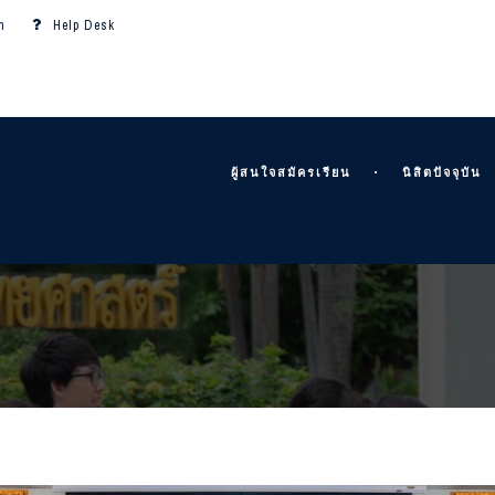
m
Help Desk
ผู้สนใจสมัครเรียน
นิสิตปัจจุบัน