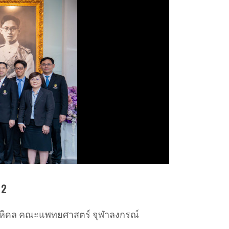
 2
ันทมหิดล คณะแพทยศาสตร์ จุฬาลงกรณ์