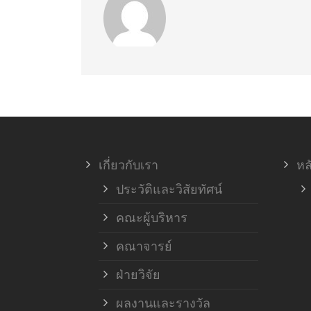
เกี่ยวกับเรา
หล
ประวัติและวิสัยทัศน์
คณะผู้บริหาร
คณาจารย์
ฝ่ายวิจัย
ผลงานและรางวัล