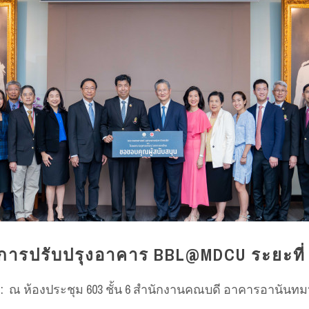
การปรับปรุงอาคาร BBL@MDCU ระยะที่
.00 น.: ณ ห้องประชุม 603 ชั้น 6 สำนักงานคณบดี อาคารอาน