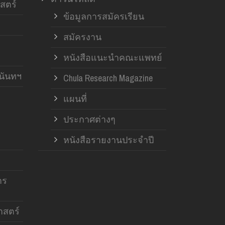
สตร์
ข้อมูลการสมัครเรียน
สมัครงาน
หนังสือแนะนำคณะแพทย์
านันทฯ
Chula Research Magazine
แผนที่
ประกาศต่างๆ
หนังสือรายงานประจำปี
าร
สตร์