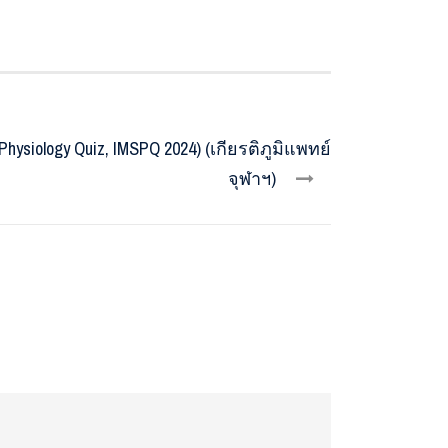
ysiology Quiz, IMSPQ 2024) (เกียรติภูมิแพทย์
จุฬาฯ)