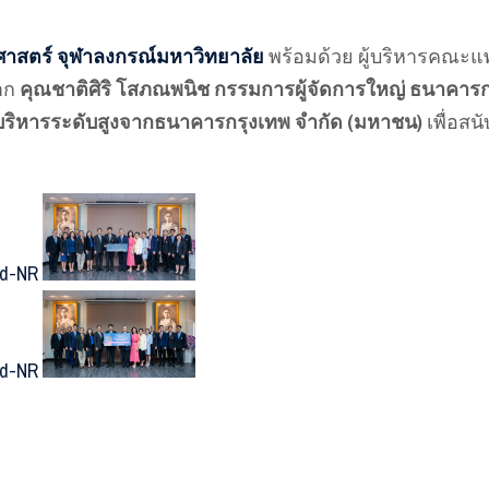
สตร์ จุฬาลงกรณ์มหาวิทยาลัย
พร้อมด้วย ผู้บริหารคณะ
จาก
คุณชาติศิริ โสภณพนิช กรรมการผู้จัดการใหญ่ ธนาคารก
้บริหารระดับสูงจากธนาคารกรุงเทพ จำกัด (มหาชน)
เพื่อสน
ed-NR
ed-NR