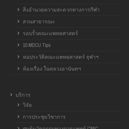
สิ่งอำนวยความสะดวกทางการกีฬา
สวนสาธารณะ
รอบรั้วคณะแพทยศาสตร์
10 MDCU Tips
หอประวัติคณะแพทยศาสตร์ จุฬาฯ
ห้องเรื่อง ในหลวงอานันทฯ
บริการ
วิจัย
การประชุมวิชาการ
ศูนย์นวัตกรรมทางการแพทย์ CMIC