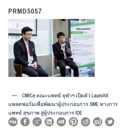
PRMD5057
CMICe คณะแพทย์ จุฬาฯ เปิดตัว LaunchX
แพลตฟอร์มเพื่อพัฒนาผู้ประกอบการ SME ทางการ
แพทย์ สุขภาพ สู่ผู้ประกอบการ IDE