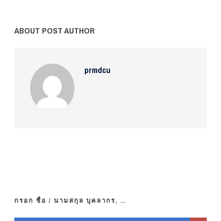
ABOUT POST AUTHOR
prmdcu
กรอก ชื่อ / นามสกุล บุคลากร, …