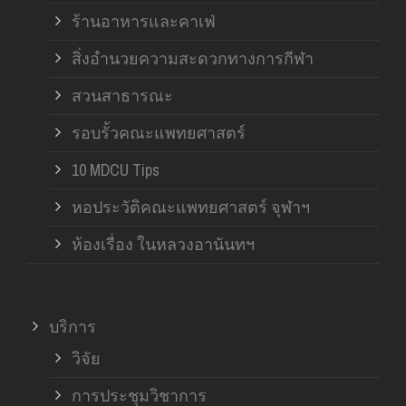
ร้านอาหารและคาเฟ่
สิ่งอำนวยความสะดวกทางการกีฬา
สวนสาธารณะ
รอบรั้วคณะแพทยศาสตร์
10 MDCU Tips
หอประวัติคณะแพทยศาสตร์ จุฬาฯ
ห้องเรื่อง ในหลวงอานันทฯ
บริการ
วิจัย
การประชุมวิชาการ