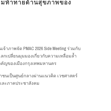
วามท้าทายด้านสุขภาพของ
้าภาพจัด PMAC 2026 Side Meeting ร่วมกับ
มแลกเปลี่ยนมุมมองเกี่ยวกับความเหลื่อมล้ำ
งสำคัญของเมืองกรุงเทพมหานคร
ะชาชนเป็นศูนย์กลางผ่านแนวคิด เวชศาสตร์
าร และภาคประชาสังคม