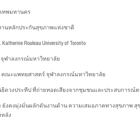
ุงเทพมหานคร
ักงานหลักประกันสุขภาพแห่งชาติ
 Katherine Rouleau University of Toronto
กษา จุฬาลงกรณ์มหาวิทยาลัย
ealth คณะแพทยศาสตร์ จุฬาลงกรณ์มหาวิทยาลัย
นิธิดวงประทีป ที่ถ่ายทอดเสียงจากชุมชนและประสบการณ์ต
ังคงมุ่งมั่นผลักดันงานด้าน ความเสมอภาคทางสุขภาพ สุ
งหลัง