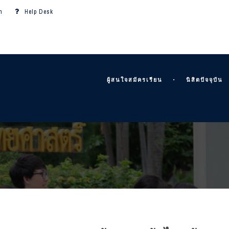
m
Help Desk
ผู้สนใจสมัครเรียน
นิสิตปัจจุบัน