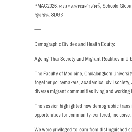
PMAC2026, คณะแพทยศาสตร์, SchoolofGlobalHe
ชุมชน, SDG3
—–
Demographic Divides and Health Equity:
Ageing Thai Society and Migrant Realities in Ur
The Faculty of Medicine, Chulalongkorn Universit
together policymakers, academics, civil society,
diverse migrant communities living and working
The session highlighted how demographic transit
opportunities for community-centered, inclusive,
We were privileged to learn from distinguished s