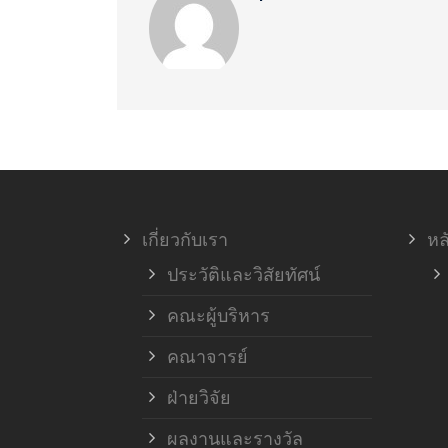
เกี่ยวกับเรา
หล
ประวัติและวิสัยทัศน์
คณะผู้บริหาร
คณาจารย์
ฝ่ายวิจัย
ผลงานและรางวัล