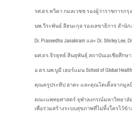
รศ.ดร.ทวิดา กมลเวชช รองผู้ว่าราชการกร
นพ.วีระพันธ์ ลีธนะกุล รองเลขาธิการ สำน
Dr. Praseedha Janakiram และ Dr. Shirley Lee, Dr.
ผศ.ดร.จิรยุทธ์ สินธุพันธุ์ สถาบันเอเชียศึ
อ.ดร.นพ.บูมี เฮอร์แมน School of Global H
คุณครูประทีป ฮาตะ และคุณไตเติ้ลจากมูล
คณะแพทยศาสตร์ จุฬาลงกรณ์มหาวิทยาลัย ย
เพื่อร่วมสร้างระบบสุขภาพที่ไม่ทิ้งใครไว้ข้า