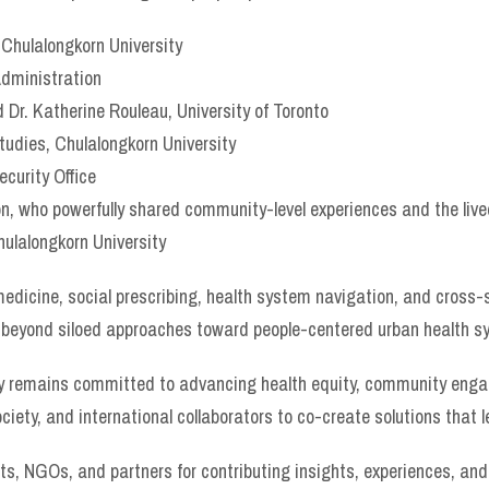
 Chulalongkorn University
Administration
 Dr. Katherine Rouleau, University of Toronto
Studies, Chulalongkorn University
curity Office
 who powerfully shared community-level experiences and the lived 
hulalongkorn University
dicine, social prescribing, health system navigation, and cross-s
beyond siloed approaches toward people-centered urban health s
ty remains committed to advancing health equity, community enga
ociety, and international collaborators to co-create solutions that 
nts, NGOs, and partners for contributing insights, experiences, an