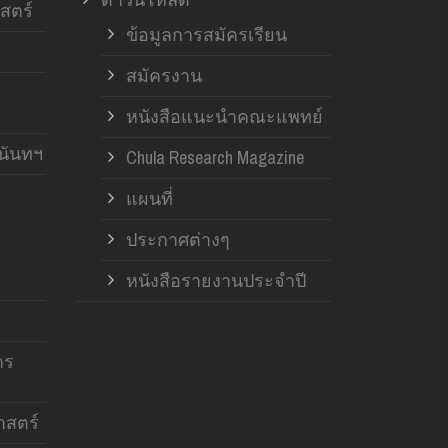
สตร์
ข้อมูลการสมัครเรียน
สมัครงาน
หนังสือแนะนำคณะแพทย์
านันทฯ
Chula Research Magazine
แผนที่
ประกาศต่างๆ
หนังสือรายงานประจำปี
าร
สตร์