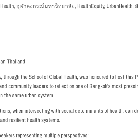
alth, จุฬาลงกรณ์มหาวิทยาลัย, HealthEquity, UrbanHealth, 
ban Thailand
y, through the School of Global Health, was honoured to host this
 and community leaders to reflect on one of Bangkok’s most pressin
 in the same urban system.
ions, when intersecting with social determinants of health, can d
 and resilient health systems.
peakers representing multiple perspectives: