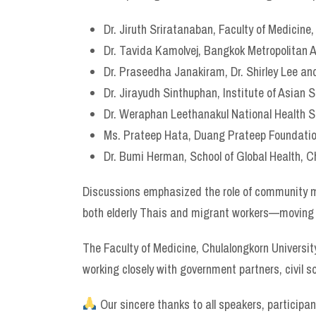
Dr. Jiruth Sriratanaban, Faculty of Medicine,
Dr. Tavida Kamolvej, Bangkok Metropolitan 
Dr. Praseedha Janakiram, Dr. Shirley Lee and
Dr. Jirayudh Sinthuphan, Institute of Asian 
Dr. Weraphan Leethanakul National Health Se
Ms. Prateep Hata, Duang Prateep Foundation,
Dr. Bumi Herman, School of Global Health, C
Discussions emphasized the role of community me
both elderly Thais and migrant workers—moving 
The Faculty of Medicine, Chulalongkorn Universi
working closely with government partners, civil s
Our sincere thanks to all speakers, participa