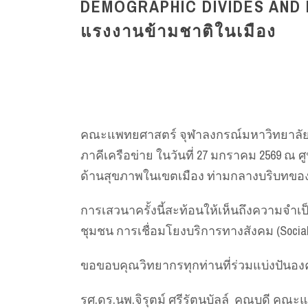
DEMOGRAPHIC DIVIDES AND 
แรงงานข้ามชาติในเมือง
คณะแพทยศาสตร์ จุฬาลงกรณ์มหาวิทยาลัย โดย
ภาคีเครือข่าย ในวันที่ 27 มกราคม 2569 ณ ศู
ด้านสุขภาพในเขตเมือง ท่ามกลางบริบทของ
การเสวนาครั้งนี้สะท้อนให้เห็นถึงความจำเ
ชุมชน การเชื่อมโยงบริการทางสังคม (Soci
ขอขอบคุณวิทยากรทุกท่านที่ร่วมแบ่งปันอง
รศ.ดร.นพ.จิรุตม์ ศรีรัตนบัลล์ คณบดี คณ