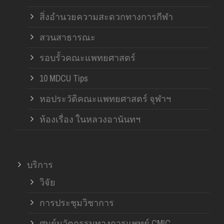
สิ่งอำนวยความสะดวกทางการกีฬา
สวนสาธารณะ
รอบรั้วคณะแพทยศาสตร์
10 MDCU Tips
หอประวัติคณะแพทยศาสตร์ จุฬาฯ
ห้องเรื่อง ในหลวงอานันทฯ
บริการ
วิจัย
การประชุมวิชาการ
ศูนย์นวัตกรรมทางการแพทย์ CMIC