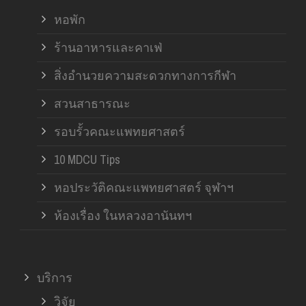
หอพัก
ร้านอาหารและคาเฟ่
สิ่งอำนวยความสะดวกทางการกีฬา
สวนสาธารณะ
รอบรั้วคณะแพทยศาสตร์
10 MDCU Tips
หอประวัติคณะแพทยศาสตร์ จุฬาฯ
ห้องเรื่อง ในหลวงอานันทฯ
บริการ
วิจัย