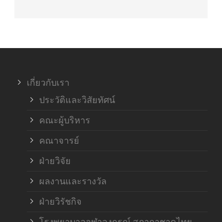
เกี่ยวกับเรา
ประวัติและวิสัยทัศน์
คณะผู้บริหาร
คณาจารย์
ฝ่ายวิจัย
ผลงานและรางวัล
ฝ่ายวิรัชกิจ
โรงพยาบาลจุฬาลงกรณ์ สภากาชาดไทย