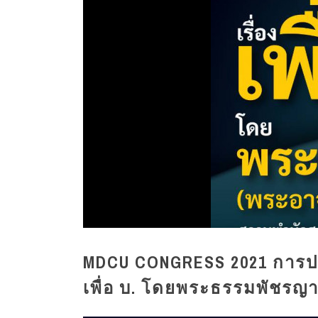
MDCU CONGRESS 2021 การประช
เพื่อ บ. โดยพระธรรมพัชรญา