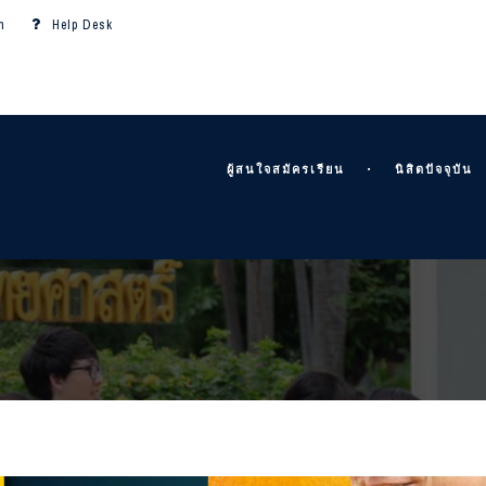
m
Help Desk
ผู้สนใจสมัครเรียน
นิสิตปัจจุบัน