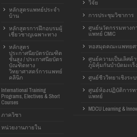
วิจัย
หลักสูตรแพทย์ประจำ
การประชุมวิชาการ
บ้าน
ศูนย์นวัตกรรมทางก
หลักสูตรการฝึกอบรมผู้
แพทย์ CMIC
เชี่ยวชาญเฉพาะทาง
หอสมุดคณะแพทยศา
หลักสูตร
ประกาศนียบัตรบัณฑิต
ศูนย์ความเป็นเลิศด้
ชั้นสูง / ประกาศนียบัตร
ภูมิคุ้มกันบำบัดมะเร็
บัณฑิตทาง
วิทยาศาสตร์การแพทย์
คลินิก
ศูนย์ชีววิทยาเชิงระ
International Training
ศูนย์ห้องปฏิบัติการ
Programs, Electives & Short
แพทย์
Courses
MDCU Learning & Innov
ภาควิชา
หน่วยงานภายใน