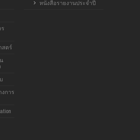
หนังสือรายงานประจำปี
าร
สตร์
าน
ง
บบ
ทางการ
ation