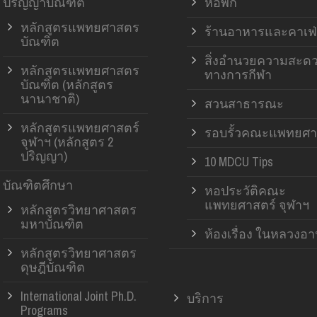
ปริญญาบัณฑิต
หอพัก
หลักสูตรแพทยศาสตร
ร้านอาหารและคาเฟ่
บัณฑิต
สิ่งอำนวยความสะด
หลักสูตรแพทยศาสตร
ทางการกีฬา
บัณฑิต (หลักสูตร
นานาชาติ)
สวนสาธารณะ
หลักสูตรแพทยศาสตร์
รอบรั้วคณะแพทยศา
จุฬาฯ (หลักสูตร 2
ปริญญา)
10 MDCU Tips
บัณฑิตศึกษา
หอประวัติคณะ
แพทยศาสตร์ จุฬาฯ
หลักสูตรวิทยาศาสตร
มหาบัณฑิต
ห้องเรื่อง ในหลวงอ
หลักสูตรวิทยาศาสตร
ดุษฎีบัณฑิต
International Joint Ph.D.
บริการ
Programs