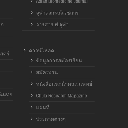
Asian Biomedicine Journal
จุฬาลงกรณ์เวชสาร
วก
วารสาร ฬ.จุฬา
ดาวน์โหลด
สตร์
ข้อมูลการสมัครเรียน
สมัครงาน
หนังสือแนะนำคณะแพทย์
านันทฯ
Chula Research Magazine
แผนที่
ประกาศต่างๆ