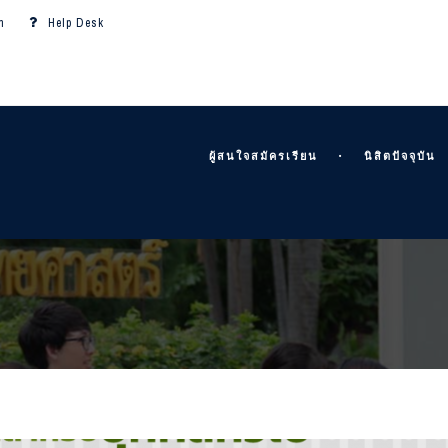
m
Help Desk
ผู้สนใจสมัครเรียน
นิสิตปัจจุบัน