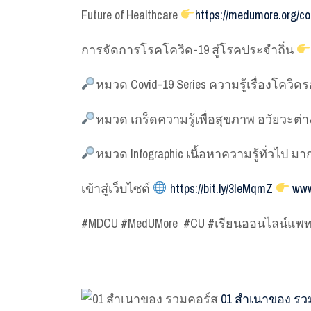
Future of Healthcare
https://medumore.org/co
การจัดการโรคโควิด-19 สู่โรคประจำถิ่น
หมวด Covid-19 Series
ความรู้เรื่องโควิด
หมวด เกร็ดความรู้เพื่อสุขภาพ อวัยวะต่
หมวด Infographic
เนื้อหาความรู้ทั่วไป มาก
เข้าสู่เว็บไซต์
https://bit.ly/3IeMqmZ
www
#MDCU #MedUMore #CU #เรียนออนไลน์แพท
01 สำเนาของ รว