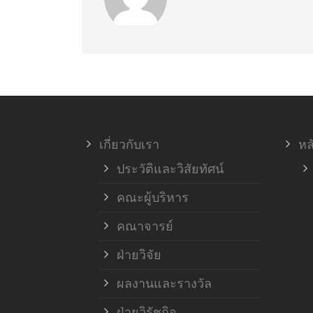
เกี่ยวกับเรา
หล
ประวัติและวิสัยทัศน์
คณะผู้บริหาร
คณาจารย์
ฝ่ายวิจัย
ผลงานและรางวัล
ฝ่ายวิรัชกิจ