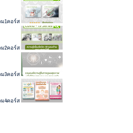
วม1คอร์ส
วม2คอร์ส
วม3คอร์ส
วม4คอร์ส