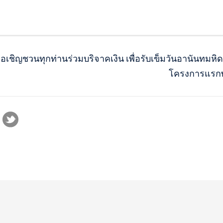
เชิญชวนทุกท่านร่วมบริจาคเงิน เพื่อรับเข็มวันอานันทมหิด
โครงการแรกพ