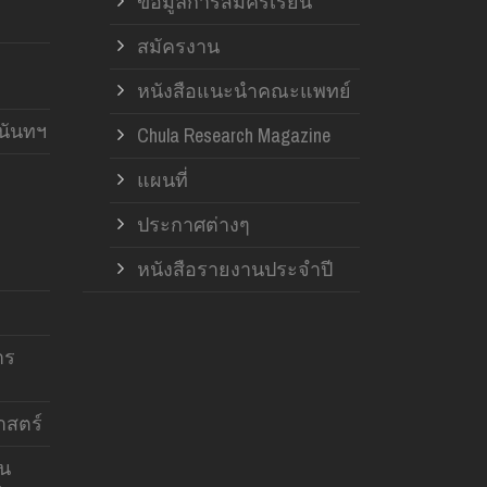
ข้อมูลการสมัครเรียน
สมัครงาน
หนังสือแนะนำคณะแพทย์
านันทฯ
Chula Research Magazine
แผนที่
ประกาศต่างๆ
หนังสือรายงานประจำปี
าร
สตร์
าน