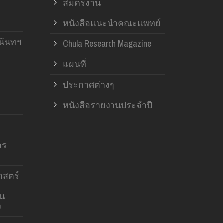
สมัครงาน
หนังสือแนะนำคณะแพทย์
านันทฯ
Chula Research Magazine
แผนที่
ประกาศต่างๆ
หนังสือรายงานประจำปี
าร
สตร์
าน
ง