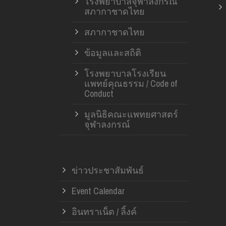
โรงพยาบาลจุฬาลงกรณ์
สภากาชาดไทย
สภากาชาดไทย
ข้อมูลและสถิติ
โรงพยาบาลโรงเรียน
แพทย์คุณธรรม / Code of
Conduct
มูลนิธิคณะแพทยศาสตร์
จุฬาลงกรณ์
ข่าวประชาสัมพันธ์
Event Calendar
อินทราเน็ต / ลิ้งค์