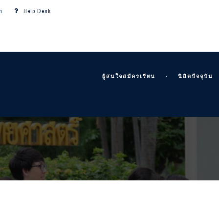
m
Help Desk
ผู้สนใจสมัครเรียน
นิสิตปัจจุบัน