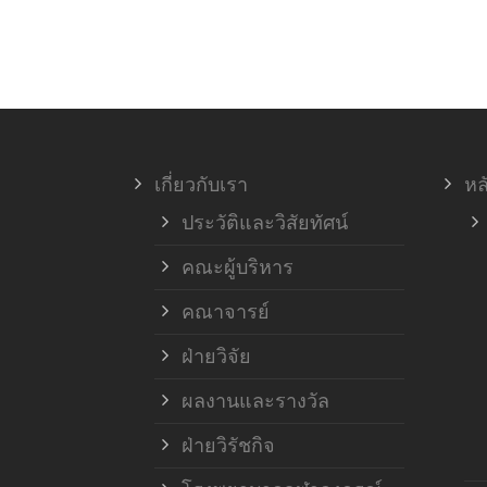
เกี่ยวกับเรา
หล
ประวัติและวิสัยทัศน์
คณะผู้บริหาร
คณาจารย์
ฝ่ายวิจัย
ผลงานและรางวัล
ฝ่ายวิรัชกิจ