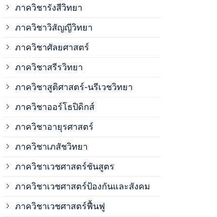
ภาควิชาวิสั
ภาควิชารังสีวิทยา
ภาควิชาวิสัญญีวิทยา
ภาควิชาเวชศ
ภาควิชาศัลยศาสตร์
ภาควิชาเวชศ
ภาควิชาสรีรวิทยา
ภาควิชาสูติศาสตร์-นรีเวชวิทยา
ภาควิชาเวชศ
ภาควิชาออร์โธปิดิกส์
ภาควิชาอายุรศาสตร์
ภาควิชาศัลย
ภาควิชาเภสัชวิทยา
ภาควิชาสรีร
ภาควิชาเวชศาสตร์ชันสูตร
ภาควิชาเวชศาสตร์ป้องกันและสังคม
ภาควิชาสูติ
ภาควิชาเวชศาสตร์ฟื้นฟู
ภาควิชาโสต 