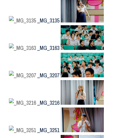
_MG_3135
_MG_3163
_MG_3207
_MG_3216
_MG_3251