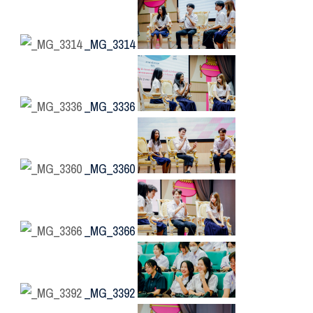
_MG_3314
_MG_3336
_MG_3360
_MG_3366
_MG_3392