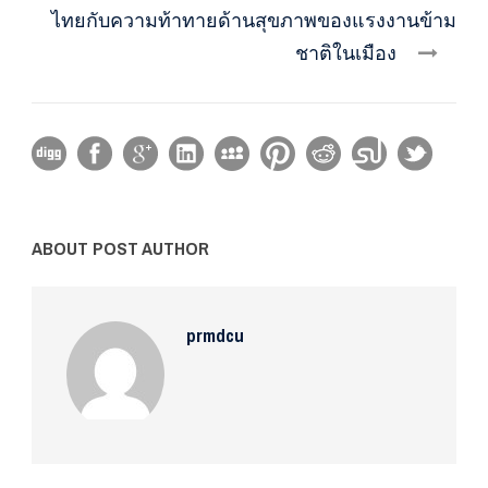
ไทยกับความท้าทายด้านสุขภาพของแรงงานข้าม
ชาติในเมือง
ABOUT POST AUTHOR
prmdcu