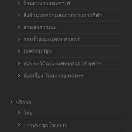
ร้านอาหารและคาเฟ่
สิ่งอำนวยความสะดวกทางการกีฬา
สวนสาธารณะ
รอบรั้วคณะแพทยศาสตร์
10 MDCU Tips
หอประวัติคณะแพทยศาสตร์ จุฬาฯ
ห้องเรื่อง ในหลวงอานันทฯ
บริการ
วิจัย
การประชุมวิชาการ