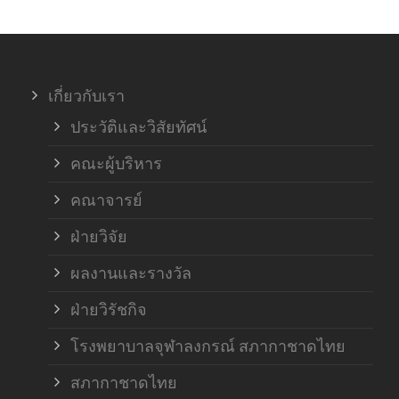
เกี่ยวกับเรา
ประวัติและวิสัยทัศน์
คณะผู้บริหาร
คณาจารย์
ฝ่ายวิจัย
ผลงานและรางวัล
ฝ่ายวิรัชกิจ
โรงพยาบาลจุฬาลงกรณ์ สภากาชาดไทย
สภากาชาดไทย