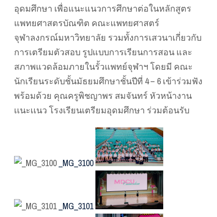
อุดมศึกษา เพื่อแนะแนวการศึกษาต่อในหลักสูตร
แพทยศาสตรบัณฑิต คณะแพทยศาสตร์
จุฬาลงกรณ์มหาวิทยาลัย รวมทั้งการเสวนาเกี่ยวกับ
การเตรียมตัวสอบ รูปแบบการเรียนการสอน และ
สภาพแวดล้อมภายในรั้วแพทย์จุฬาฯ โดยมี คณะ
นักเรียนระดับชั้นมัธยมศึกษาชั้นปีที่ 4 – 6 เข้าร่วมฟัง
พร้อมด้วย คุณครูพิชญาพร สมจันทร์ หัวหน้างาน
เเนะเเนว โรงเรียนเตรียมอุดมศึกษา ร่วมต้อนรับ
_MG_3100
_MG_3101