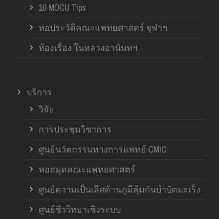
10 MDCU Tips
หอประวัติคณะแพทยศาสตร์ จุฬาฯ
ห้องเรื่อง ในหลวงอานันทฯ
บริการ
วิจัย
การประชุมวิชาการ
ศูนย์นวัตกรรมทางการแพทย์ CMIC
หอสมุดคณะแพทยศาสตร์
ศูนย์ความเป็นเลิศด้านภูมิคุ้มกันบำบัดมะเร็ง
ศูนย์ชีววิทยาเชิงระบบ