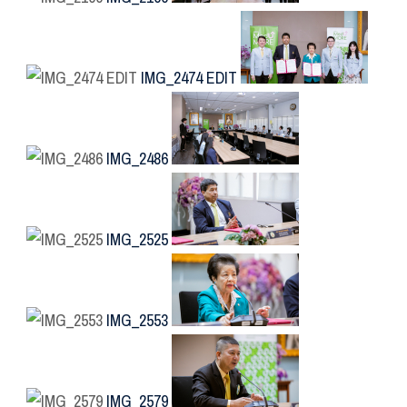
IMG_2474 EDIT
IMG_2486
IMG_2525
IMG_2553
IMG_2579