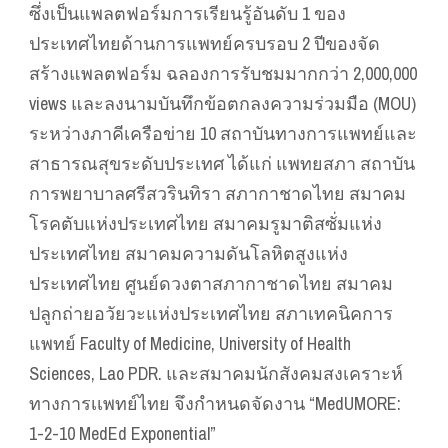
ซึ่งเป็นแพลตฟอร์มการเรียนรู้อันดับ 1 ของ
ประเทศไทยด้านการแพทย์ครบรอบ 2 ปีของจัด
สร้างแพลตฟอร์ม ฉลองการรับชมมากกว่า 2,000,000
views และลงนามบันทึกข้อตกลงความร่วมมือ (MOU)
ระหว่างภาคีเครือข่าย 10 สถาบันทางการแพทย์และ
สาธารณสุขระดับประเทศ ได้แก่ แพทยสภา สถาบัน
การพยาบาลศรีสวรินทิรา สภากาชาดไทย สมาคม
โรคตับแห่งประเทศไทย สมาคมรูมาติสซั่มแห่ง
ประเทศไทย สมาคมความดันโลหิตสูงแห่ง
ประเทศไทย ศูนย์ดวงตาสภากาชาดไทย สมาคม
ปลูกถ่ายอวัยวะแห่งประเทศไทย สภาเทคนิคการ
แพทย์ Faculty of Medicine, University of Health
Sciences, Lao PDR. และสมาคมนักสังคมสงเคราะห์
ทางการเเพทย์ไทย จึงกำหนดจัดงาน “MedUMORE:
1-2-10 MedEd Exponential”