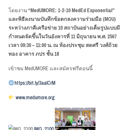
โดยงาน
“MedUMORE: 1-2-10 MedEd Exponential”
และพิธีลงนามบันทึกข้อตกลงความร่วมมือ (MOU)
ระหว่างภาคีเครือข่าย 10 สถาบันอย่างเต็มรูปแบบมี
กำหนดจัดขึ้นในวันอังคารที่ 11 มิถุนายน พ.ศ. 2567
เวลา 09:30 – 11:00 น. ณ ห้องประชุม สดศรี วงศ์ถ้วย
ทอง อาคาร ภปร ชั้น 18
เข้าชม MedUMORE และสมัครฟรีตอนนี้
https://bit.ly/3aalCrM
www.medumore.org
IMG_2100