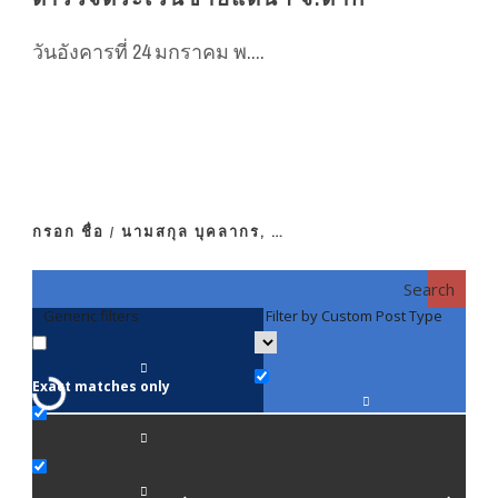
วันอังคารที่ 24 มกราคม พ....
กรอก ชื่อ / นามสกุล บุคลากร, …
Search
Generic filters
Filter by Custom Post Type
F
Exact matches only
คณา
ภาค