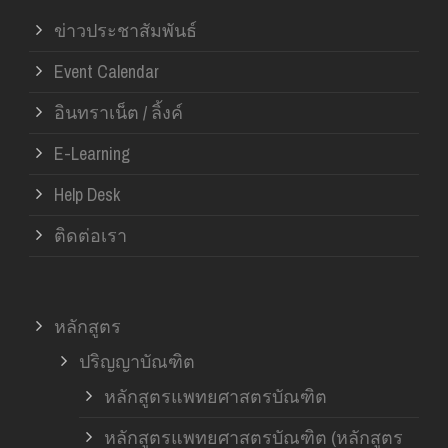
ข่าวประชาสัมพันธ์
Event Calendar
อินทราเน็ต / ลิ้งค์
E-Learning
Help Desk
ติดต่อเรา
หลักสูตร
ปริญญาบัณฑิต
หลักสูตรแพทยศาสตรบัณฑิต
หลักสูตรแพทยศาสตรบัณฑิต (หลักสูตร