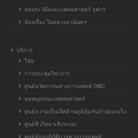
หอประวัติคณะแพทยศาสตร์ จุฬาฯ
ห้องเรื่อง ในหลวงอานันทฯ
บริการ
วิจัย
การประชุมวิชาการ
ศูนย์นวัตกรรมทางการแพทย์ CMIC
หอสมุดคณะแพทยศาสตร์
ศูนย์ความเป็นเลิศด้านภูมิคุ้มกันบำบัดมะเร็ง
ศูนย์ชีววิทยาเชิงระบบ
ศูนย์ห้องปฏิบัติการทางการแพทย์