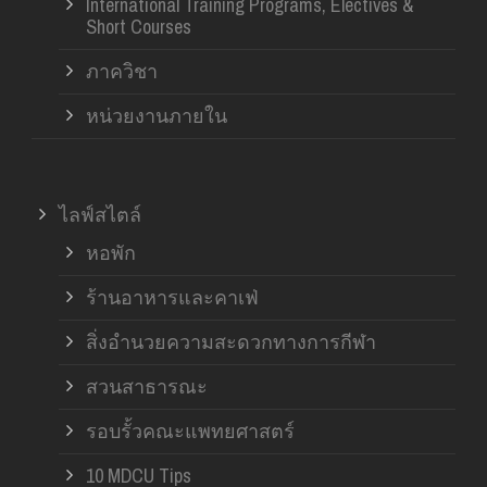
International Training Programs, Electives &
Short Courses
ภาควิชา
หน่วยงานภายใน
ไลฟ์สไตล์
หอพัก
ร้านอาหารและคาเฟ่
สิ่งอำนวยความสะดวกทางการกีฬา
สวนสาธารณะ
รอบรั้วคณะแพทยศาสตร์
10 MDCU Tips