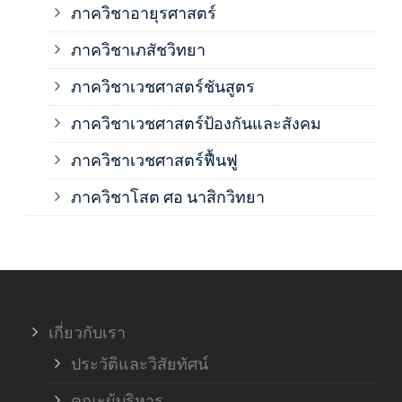
ภาควิชาอายุรศาสตร์
ภาค
ภาควิชาเภสัชวิทยา
ภาค
ภาควิชาเวชศาสตร์ชันสูตร
ภาควิชาเวชศาสตร์ป้องกันและสังคม
ภาค
ภาควิชาเวชศาสตร์ฟื้นฟู
ภาค
ภาควิชาโสต ศอ นาสิกวิทยา
ภาค
ภาค
เกี่ยวกับเรา
ฝ่า
ประวัติและวิสัยทัศน์
คณะผู้บริหาร