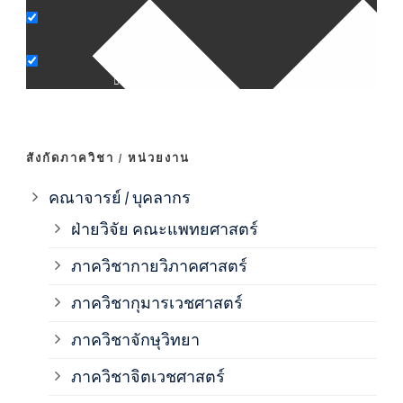
ภาค
ภาค
ภาค
สังกัดภาควิชา / หน่วยงาน
ภาค
คณาจารย์ / บุคลากร
ฝ่ายวิจัย คณะแพทยศาสตร์
ภาค
ภาควิชากายวิภาคศาสตร์
ภาควิชากุมารเวชศาสตร์
ภาค
ภาควิชาจักษุวิทยา
ภาค
ภาควิชาจิตเวชศาสตร์