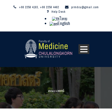
+66 2256 4183, +66 2256 4462
prmdcu@gmail.com
Help Desk
ไทย
English
คณะแพทย์