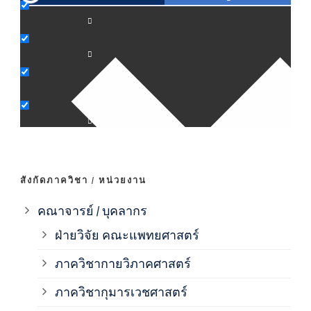
ภาค
ภาค
ภาค
ภาค
สังกัดภาควิชา / หน่วยงาน
ภาค
คณาจารย์ / บุคลากร
ฝ่ายวิจัย คณะแพทยศาสตร์
ภาค
ภาควิชากายวิภาคศาสตร์
ภาควิชากุมารเวชศาสตร์
ภาค