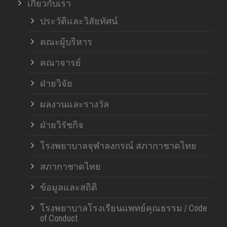
เกี่ยวกับเรา
ฝ่า
ประวัติและวิสัยทัศน์
คณะผู้บริหาร
คณาจารย์
ฝ่ายวิจัย
ผลงานและรางวัล
ฝ่ายวิรัชกิจ
โรงพยาบาลจุฬาลงกรณ์ สภากาชาดไทย
สภากาชาดไทย
ข้อมูลและสถิติ
โรงพยาบาลโรงเรียนแพทย์คุณธรรม / Code
of Conduct