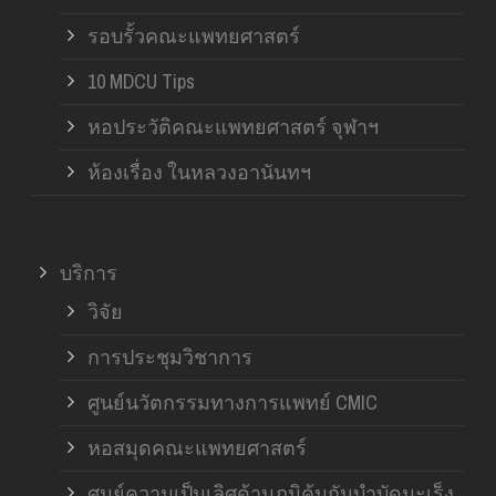
รอบรั้วคณะแพทยศาสตร์
10 MDCU Tips
หอประวัติคณะแพทยศาสตร์ จุฬาฯ
ห้องเรื่อง ในหลวงอานันทฯ
บริการ
วิจัย
การประชุมวิชาการ
ศูนย์นวัตกรรมทางการแพทย์ CMIC
หอสมุดคณะแพทยศาสตร์
ศูนย์ความเป็นเลิศด้านภูมิคุ้มกันบำบัดมะเร็ง