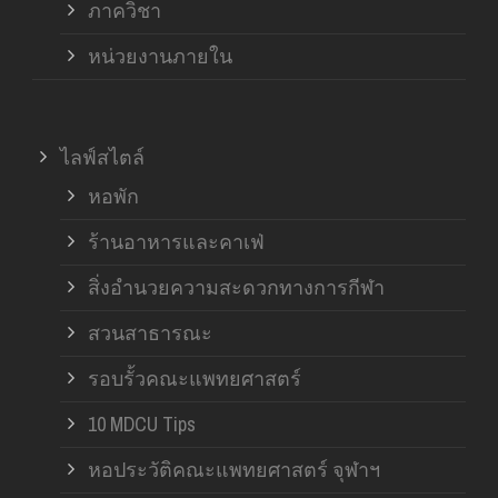
ภาควิชา
หน่วยงานภายใน
ไลฟ์สไตล์
หอพัก
ร้านอาหารและคาเฟ่
สิ่งอำนวยความสะดวกทางการกีฬา
สวนสาธารณะ
รอบรั้วคณะแพทยศาสตร์
10 MDCU Tips
หอประวัติคณะแพทยศาสตร์ จุฬาฯ