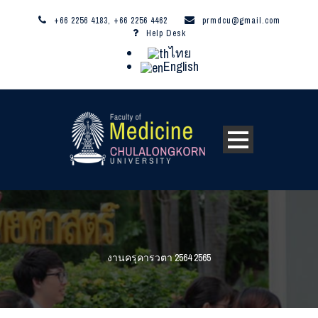
+66 2256 4183, +66 2256 4462
prmdcu@gmail.com
Help Desk
ไทย
English
งานครุคารวตา 2564 2565