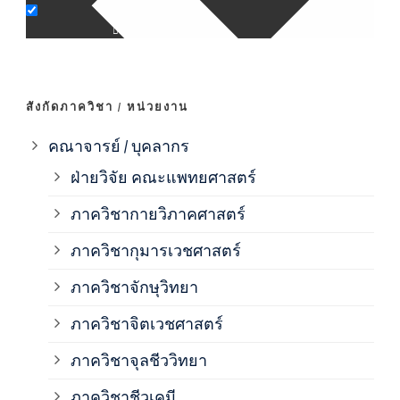
ภาค
ภาค
สังกัดภาควิชา / หน่วยงาน
ภาค
คณาจารย์ / บุคลากร
ฝ่ายวิจัย คณะแพทยศาสตร์
ภาค
ภาควิชากายวิภาคศาสตร์
ภาควิชากุมารเวชศาสตร์
ภาค
ภาควิชาจักษุวิทยา
ภาค
ภาควิชาจิตเวชศาสตร์
ภาควิชาจุลชีววิทยา
ภาค
ภาควิชาชีวเคมี