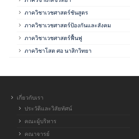
ภาค
ภาควิชาเวชศาสตร์ชันสูตร
ภาควิชาเวชศาสตร์ป้องกันและสังคม
ภาค
ภาควิชาเวชศาสตร์ฟื้นฟู
ภาค
ภาควิชาโสต ศอ นาสิกวิทยา
ภาค
ภาค
เกี่ยวกับเรา
ฝ่า
ประวัติและวิสัยทัศน์
คณะผู้บริหาร
คณาจารย์