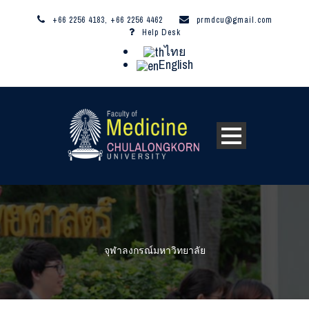
+66 2256 4183, +66 2256 4462
prmdcu@gmail.com
Help Desk
ไทย
English
จุฬาลงกรณ์มหาวิทยาลัย