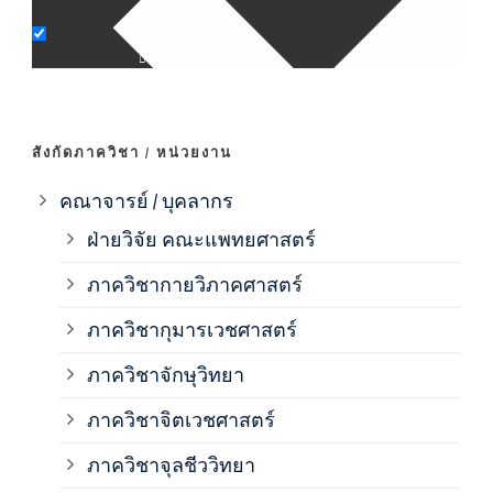
ภาค
ภาค
สังกัดภาควิชา / หน่วยงาน
ภาค
คณาจารย์ / บุคลากร
ฝ่ายวิจัย คณะแพทยศาสตร์
ภาค
ภาควิชากายวิภาคศาสตร์
ภาควิชากุมารเวชศาสตร์
ภาค
ภาควิชาจักษุวิทยา
ภาค
ภาควิชาจิตเวชศาสตร์
ภาควิชาจุลชีววิทยา
ภาค