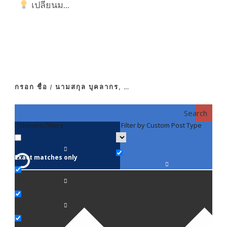
เปลี่ยนม...
กรอก ชื่อ / นามสกุล บุคลากร, …
Search
Generic filters
Filter by Custom Post Type
F
Exact matches only
คณา
ภาค
ภาค