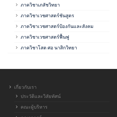
ภาควิชาเภสัชวิทยา
ภาค
ภาควิชาเวชศาสตร์ชันสูตร
ภาควิชาเวชศาสตร์ป้องกันและสังคม
ภาค
ภาควิชาเวชศาสตร์ฟื้นฟู
ภาค
ภาควิชาโสต ศอ นาสิกวิทยา
ภาค
ภาค
เกี่ยวกับเรา
ฝ่า
ประวัติและวิสัยทัศน์
คณะผู้บริหาร