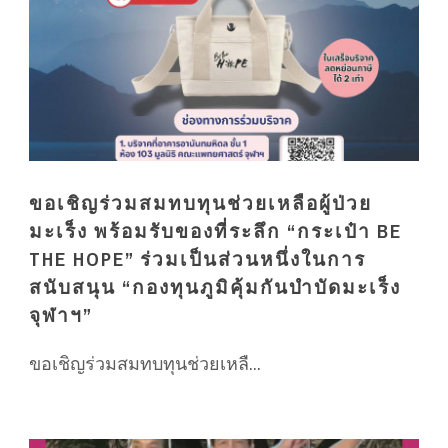
ขอเชิญร่วมสมทบทุนช่วยเหลือผู้ป่วย
มะเร็ง พร้อมรับของที่ระลึก “กระเป๋า BE
THE HOPE” ร่วมเป็นส่วนหนึ่งในการ
สนับสนุน “กองทุนภูมิคุ้มกันบำบัดมะเร็ง
จุฬาฯ”
ขอเชิญร่วมสมทบทุนช่วยเหลื...