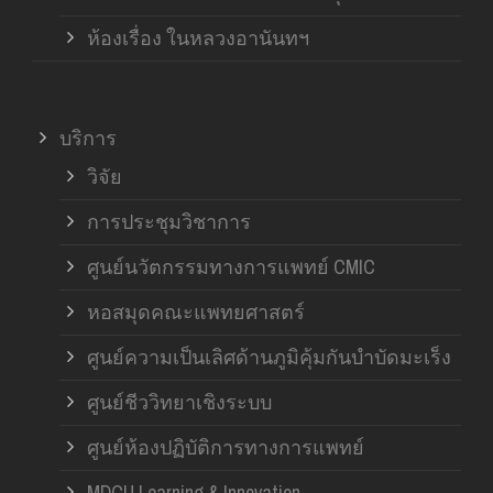
ห้องเรื่อง ในหลวงอานันทฯ
บริการ
วิจัย
การประชุมวิชาการ
ศูนย์นวัตกรรมทางการแพทย์ CMIC
หอสมุดคณะแพทยศาสตร์
ศูนย์ความเป็นเลิศด้านภูมิคุ้มกันบำบัดมะเร็ง
ศูนย์ชีววิทยาเชิงระบบ
ศูนย์ห้องปฏิบัติการทางการแพทย์
MDCU Learning & Innovation