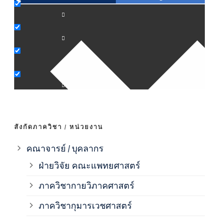
ภาค
ภาค
ภาค
ภาค
สังกัดภาควิชา / หน่วยงาน
ภาค
คณาจารย์ / บุคลากร
ฝ่ายวิจัย คณะแพทยศาสตร์
ภาค
ภาควิชากายวิภาคศาสตร์
ภาควิชากุมารเวชศาสตร์
ภาค