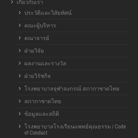
เกี่ยวกับเรา
ฝ่า
ประวัติและวิสัยทัศน์
คณะผู้บริหาร
คณาจารย์
ฝ่ายวิจัย
ผลงานและรางวัล
ฝ่ายวิรัชกิจ
โรงพยาบาลจุฬาลงกรณ์ สภากาชาดไทย
สภากาชาดไทย
ข้อมูลและสถิติ
โรงพยาบาลโรงเรียนแพทย์คุณธรรม / Code
of Conduct