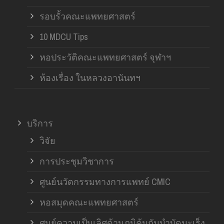
รอบรั้วคณะแพทยศาสตร์
10 MDCU Tips
หอประวัติคณะแพทยศาสตร์ จุฬาฯ
ห้องเรื่อง ในหลวงอานันทฯ
บริการ
วิจัย
การประชุมวิชาการ
ศูนย์นวัตกรรมทางการแพทย์ CMIC
หอสมุดคณะแพทยศาสตร์
ศูนย์ความเป็นเลิศด้านภูมิคุ้มกันบำบัดมะเร็ง