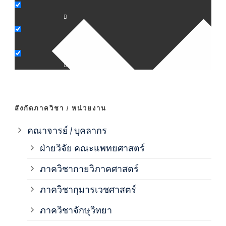
ภาค
ภาค
ภาค
ภาค
สังกัดภาควิชา / หน่วยงาน
ภาค
คณาจารย์ / บุคลากร
ฝ่ายวิจัย คณะแพทยศาสตร์
ภาค
ภาควิชากายวิภาคศาสตร์
ภาควิชากุมารเวชศาสตร์
ภาค
ภาควิชาจักษุวิทยา
ภาค