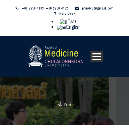
+66 2256 4183, +66 2256 4462
prmdcu@gmail.com
Help Desk
ไทย
English
ซื่อสัตย์