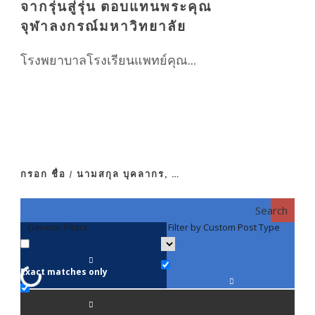
จากรุ่นสู่รุ่น ตอบแทนพระคุณ
จุฬาลงกรณ์มหาวิทยาลัย
โรงพยาบาลโรงเรียนแพทย์คุณ...
กรอก ชื่อ / นามสกุล บุคลากร, …
Search
Generic filters
Filter by Custom Post Type
F
Exact matches only
คณา