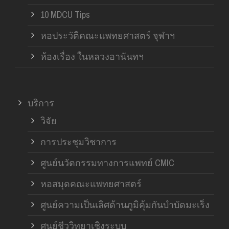
10 MDCU Tips
หอประวัติคณะแพทยศาสตร์ จุฬาฯ
ห้องเรื่อง ในหลวงอานันทฯ
บริการ
วิจัย
การประชุมวิชาการ
ศูนย์นวัตกรรมทางการแพทย์ CMIC
หอสมุดคณะแพทยศาสตร์
ศูนย์ความเป็นเลิศด้านภูมิคุ้มกันบำบัดมะเร็ง
ศูนย์ชีววิทยาเชิงระบบ