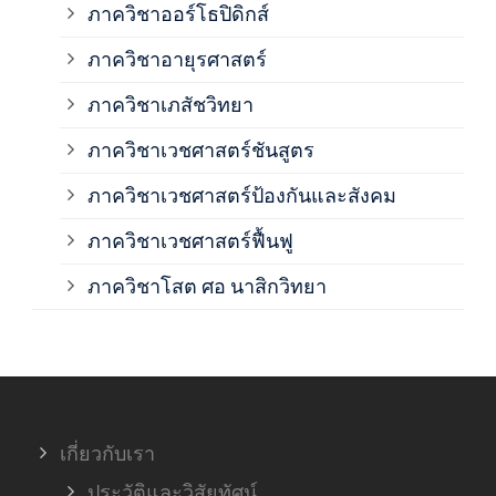
ภาควิชาออร์โธปิดิกส์
ภาควิชาอายุรศาสตร์
ภาค
ภาควิชาเภสัชวิทยา
ภาค
ภาควิชาเวชศาสตร์ชันสูตร
ภาควิชาเวชศาสตร์ป้องกันและสังคม
ภาค
ภาควิชาเวชศาสตร์ฟื้นฟู
ภาค
ภาควิชาโสต ศอ นาสิกวิทยา
ภาค
ภาค
เกี่ยวกับเรา
ฝ่า
ประวัติและวิสัยทัศน์