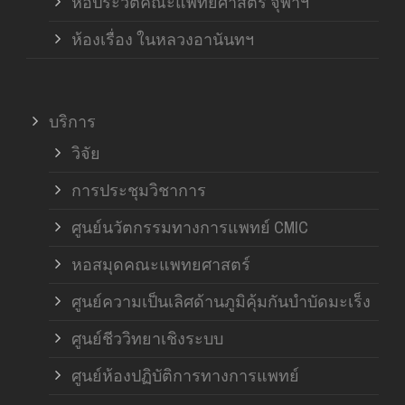
หอประวัติคณะแพทยศาสตร์ จุฬาฯ
ห้องเรื่อง ในหลวงอานันทฯ
บริการ
วิจัย
การประชุมวิชาการ
ศูนย์นวัตกรรมทางการแพทย์ CMIC
หอสมุดคณะแพทยศาสตร์
ศูนย์ความเป็นเลิศด้านภูมิคุ้มกันบำบัดมะเร็ง
ศูนย์ชีววิทยาเชิงระบบ
ศูนย์ห้องปฏิบัติการทางการแพทย์