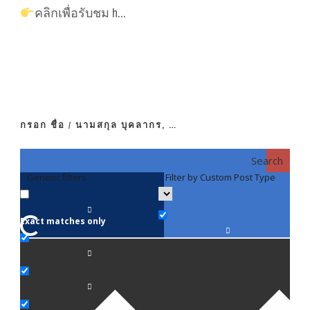
คลิกเพื่อรับชม h...
กรอก ชื่อ / นามสกุล บุคลากร, …
Search
Generic filters
Filter by Custom Post Type
F
Exact matches only
คณา
ภาค
ภาค