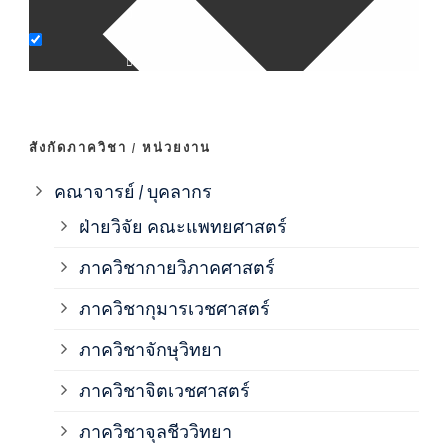
ภาค
ภาค
สังกัดภาควิชา / หน่วยงาน
ภาค
คณาจารย์ / บุคลากร
ฝ่ายวิจัย คณะแพทยศาสตร์
ภาค
ภาควิชากายวิภาคศาสตร์
ภาควิชากุมารเวชศาสตร์
ภาค
ภาควิชาจักษุวิทยา
ภาค
ภาควิชาจิตเวชศาสตร์
ภาควิชาจุลชีววิทยา
ภาค