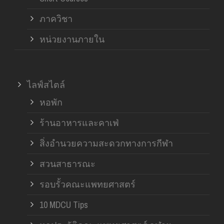
ภาควิชา
หน่วยงานภายใน
ไลฟ์สไตล์
หอพัก
ร้านอาหารและคาเฟ่
สิ่งอำนวยความสะดวกทางการกีฬา
สวนสาธารณะ
รอบรั้วคณะแพทยศาสตร์
10 MDCU Tips