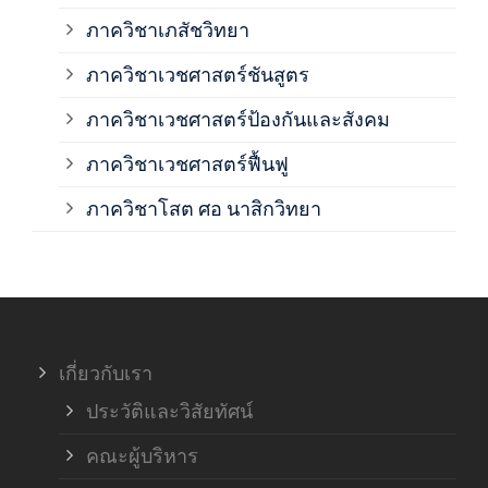
ภาควิชาเภสัชวิทยา
ภาค
ภาควิชาเวชศาสตร์ชันสูตร
ภาควิชาเวชศาสตร์ป้องกันและสังคม
ภาค
ภาควิชาเวชศาสตร์ฟื้นฟู
ภาค
ภาควิชาโสต ศอ นาสิกวิทยา
ภาค
ภาค
เกี่ยวกับเรา
ฝ่า
ประวัติและวิสัยทัศน์
คณะผู้บริหาร