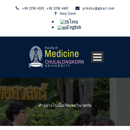
+66 2256 4183, +66 2256 4462
prmdcu@gmail.com
Help Desk
ไทย
English
ทำอย่างไรเมื่อเกิดเหตุวินาศภัย