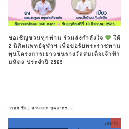
ขอเชิญชวนทุกท่าน ร่วมส่งกำลังใจ
ให้
2 นิสิตแพทย์จุฬาฯ เพื่อขอรับพระราชทาน
ทุนโครงการเยาวชนรางวัลสมเด็จเจ้าฟ้า
มหิดล ประจำปี 2565
กรอก ชื่อ / นามสกุล บุคลากร, …
Search