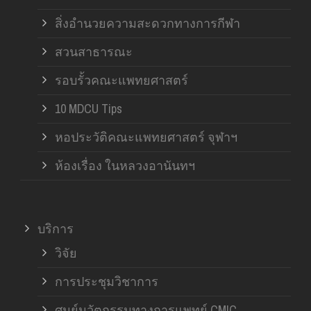
สิ่งอำนวยความสะดวกทางการกีฬา
สวนสาธารณะ
รอบรั้วคณะแพทยศาสตร์
10 MDCU Tips
หอประวัติคณะแพทยศาสตร์ จุฬาฯ
ห้องเรื่อง ในหลวงอานันทฯ
บริการ
วิจัย
การประชุมวิชาการ
ศูนย์นวัตกรรมทางการแพทย์ CMIC