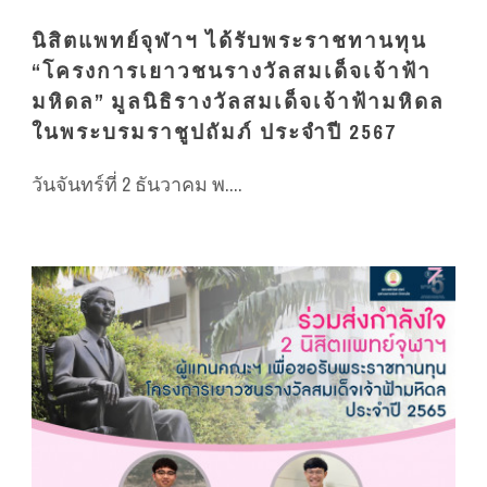
นิสิตแพทย์จุฬาฯ ได้รับพระราชทานทุน
“โครงการเยาวชนรางวัลสมเด็จเจ้าฟ้า
มหิดล” มูลนิธิรางวัลสมเด็จเจ้าฟ้ามหิดล
ในพระบรมราชูปถัมภ์ ประจำปี 2567
วันจันทร์ที่ 2 ธันวาคม พ....