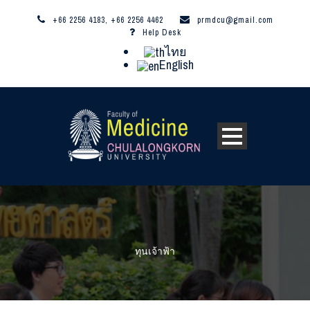
+66 2256 4183, +66 2256 4462
prmdcu@gmail.com
Help Desk
ไทย
English
ทุนเจ้าฟ้า