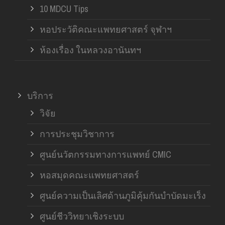
10 MDCU Tips
หอประวัติคณะแพทยศาสตร์ จุฬาฯ
ห้องเรื่อง ในหลวงอานันทฯ
บริการ
วิจัย
การประชุมวิชาการ
ศูนย์นวัตกรรมทางการแพทย์ CMIC
หอสมุดคณะแพทยศาสตร์
ศูนย์ความเป็นเลิศด้านภูมิคุ้มกันบำบัดมะเร็ง
ศูนย์ชีววิทยาเชิงระบบ