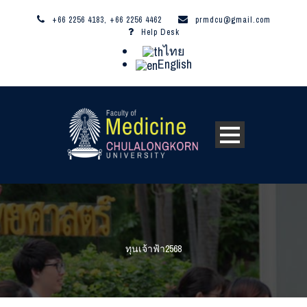
+66 2256 4183, +66 2256 4462
prmdcu@gmail.com
Help Desk
ไทย
English
ทุนเจ้าฟ้า2568