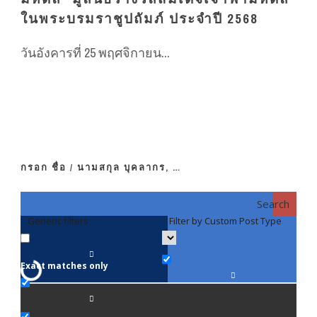
ในพระบรมราชูปถัมภ์ ประจำปี 2568
วันอังคารที่ 25 พฤศจิกายน...
กรอก ชื่อ / นามสกุล บุคลากร, …
Search
Generic filters
Filter by Custom Post Type
F
Exact matches only
คณา
ภาค