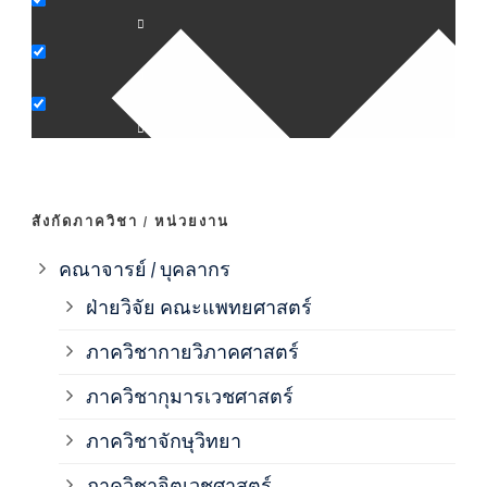
ภาค
ภาค
ภาค
สังกัดภาควิชา / หน่วยงาน
ภาค
คณาจารย์ / บุคลากร
ฝ่ายวิจัย คณะแพทยศาสตร์
ภาค
ภาควิชากายวิภาคศาสตร์
ภาควิชากุมารเวชศาสตร์
ภาค
ภาควิชาจักษุวิทยา
ภาค
ภาควิชาจิตเวชศาสตร์