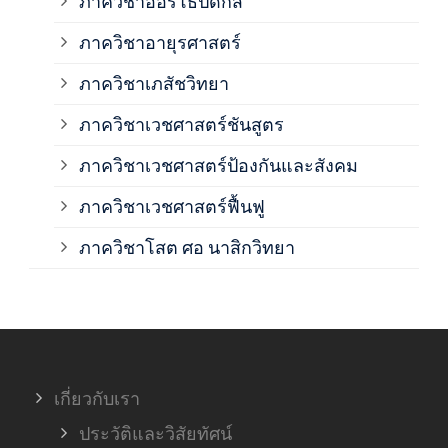
ภาควิชาออร์โธปิดิกส์
ภาควิชาอายุรศาสตร์
ภาค
ภาควิชาเภสัชวิทยา
ภาค
ภาควิชาเวชศาสตร์ชันสูตร
ภาควิชาเวชศาสตร์ป้องกันและสังคม
ภาค
ภาควิชาเวชศาสตร์ฟื้นฟู
ภาค
ภาควิชาโสต ศอ นาสิกวิทยา
ภาค
ภาค
เกี่ยวกับเรา
ฝ่า
ประวัติและวิสัยทัศน์