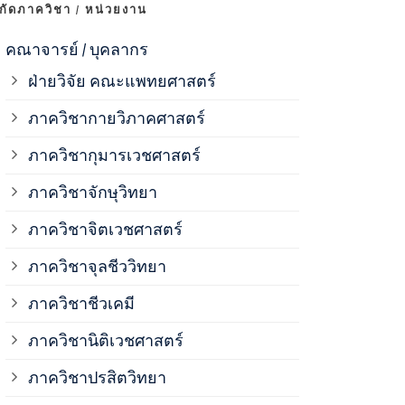
งกัดภาควิชา / หน่วยงาน
ภาควิชาจุลช
คณาจารย์ / บุคลากร
ฝ่ายวิจัย คณะแพทยศาสตร์
ภาควิชาชีวเ
ภาควิชากายวิภาคศาสตร์
ภาควิชากุมารเวชศาสตร์
ภาควิชานิติ
ภาควิชาจักษุวิทยา
ภาควิชาปรสิ
ภาควิชาจิตเวชศาสตร์
ภาควิชาจุลชีววิทยา
ภาควิชาพยาธ
ภาควิชาชีวเคมี
ภาควิชาเภสั
ภาควิชานิติเวชศาสตร์
ภาควิชาปรสิตวิทยา
ภาควิชารังสี