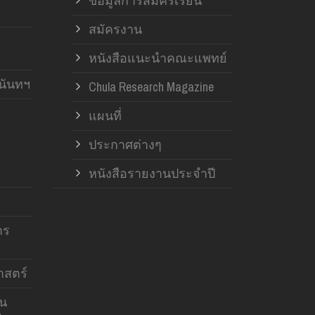
ข้อมูลการสมัครเรียน
สมัครงาน
หนังสือแนะนำคณะแพทย์
านันทฯ
Chula Research Magazine
แผนที่
ประกาศต่างๆ
หนังสือรายงานประจำปี
าร
สตร์
าน