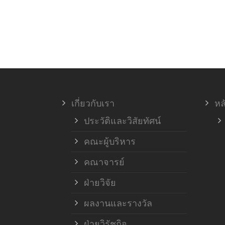
เกี่ยวกับเรา
หล
ประวัติและวิสัยทัศน์
คณะผู้บริหาร
คณาจารย์
ฝ่ายวิจัย
ผลงานและรางวัล
ฝ่ายวิรัชกิจ