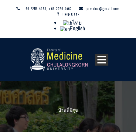
+66 2256 4183, +66 2256 4462
prmdcu@gmail.com
Help Desk
ไทย
English
บ้านนี้มีสุข