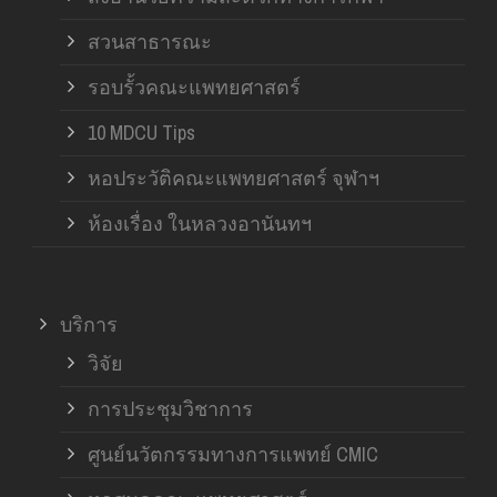
สวนสาธารณะ
รอบรั้วคณะแพทยศาสตร์
10 MDCU Tips
หอประวัติคณะแพทยศาสตร์ จุฬาฯ
ห้องเรื่อง ในหลวงอานันทฯ
บริการ
วิจัย
การประชุมวิชาการ
ศูนย์นวัตกรรมทางการแพทย์ CMIC