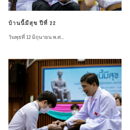
บ้านนี้มีสุข ปีที่ 22
วันพุธที่ 12 มิถุนายน พ.ศ...