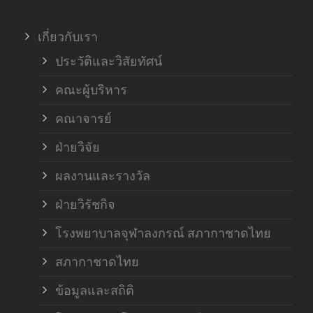
ภาค
เกี่ยวกับเรา
ฝ่า
ประวัติและวิสัยทัศน์
คณะผู้บริหาร
คณาจารย์
ฝ่ายวิจัย
ผลงานและรางวัล
ฝ่ายวิรัชกิจ
โรงพยาบาลจุฬาลงกรณ์ สภากาชาดไทย
สภากาชาดไทย
ข้อมูลและสถิติ