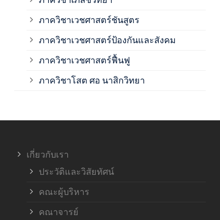
ภาค
ภาควิชาเวชศาสตร์ชันสูตร
ภาควิชาเวชศาสตร์ป้องกันและสังคม
ภาค
ภาควิชาเวชศาสตร์ฟื้นฟู
ภาค
ภาควิชาโสต ศอ นาสิกวิทยา
ภาค
ภาค
เกี่ยวกับเรา
ฝ่า
ประวัติและวิสัยทัศน์
คณะผู้บริหาร
คณาจารย์