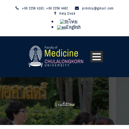
+66 2256 4183, +66 2256 4462
prmdcu@gmail.com
Help Desk
ไทย
English
บ้านนี้มีTour