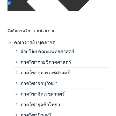
ภาค
ภาค
สังกัดภาควิชา / หน่วยงาน
ภาค
คณาจารย์ / บุคลากร
ฝ่ายวิจัย คณะแพทยศาสตร์
ภาค
ภาควิชากายวิภาคศาสตร์
ภาควิชากุมารเวชศาสตร์
ภาค
ภาควิชาจักษุวิทยา
ภาค
ภาควิชาจิตเวชศาสตร์
ภาควิชาจุลชีววิทยา
ภาค
ภาควิชาชีวเคมี