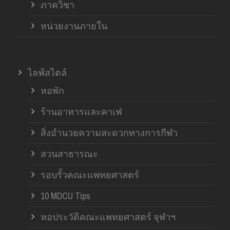
ภาควิชา
หน่วยงานภายใน
ไลฟ์สไตล์
หอพัก
ร้านอาหารและคาเฟ่
สิ่งอำนวยความสะดวกทางการกีฬา
สวนสาธารณะ
รอบรั้วคณะแพทยศาสตร์
10 MDCU Tips
หอประวัติคณะแพทยศาสตร์ จุฬาฯ