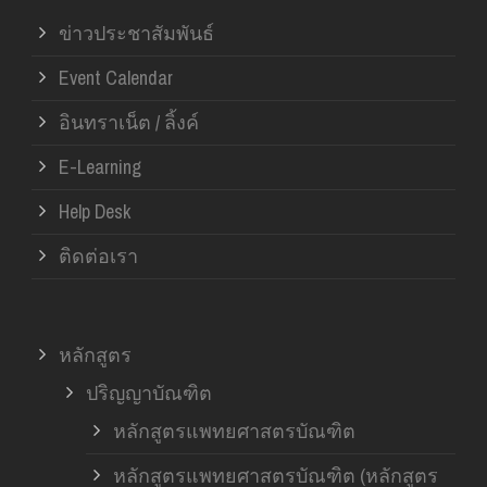
ข่าวประชาสัมพันธ์
Event Calendar
อินทราเน็ต / ลิ้งค์
E-Learning
Help Desk
ติดต่อเรา
หลักสูตร
ปริญญาบัณฑิต
หลักสูตรแพทยศาสตรบัณฑิต
หลักสูตรแพทยศาสตรบัณฑิต (หลักสูตร