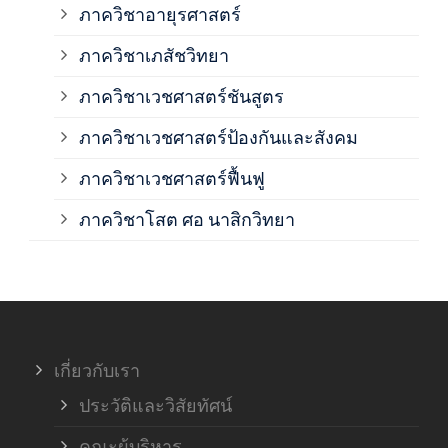
ภาควิชาอายุรศาสตร์
ภาค
ภาควิชาเภสัชวิทยา
ภาค
ภาควิชาเวชศาสตร์ชันสูตร
ภาควิชาเวชศาสตร์ป้องกันและสังคม
ภาค
ภาควิชาเวชศาสตร์ฟื้นฟู
ภาค
ภาควิชาโสต ศอ นาสิกวิทยา
ภาค
ภาค
เกี่ยวกับเรา
ฝ่า
ประวัติและวิสัยทัศน์
คณะผู้บริหาร