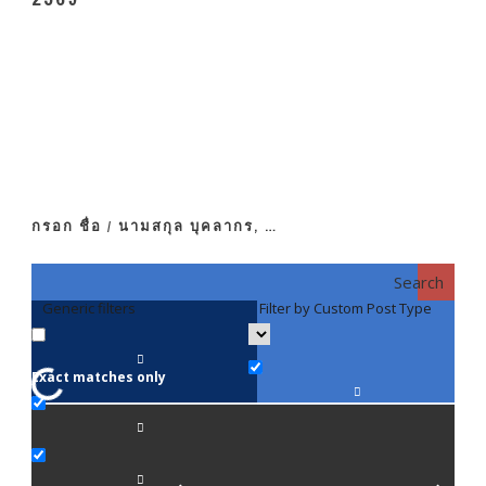
กรอก ชื่อ / นามสกุล บุคลากร, …
Search
Generic filters
Filter by Custom Post Type
F
Exact matches only
คณา
ภาค