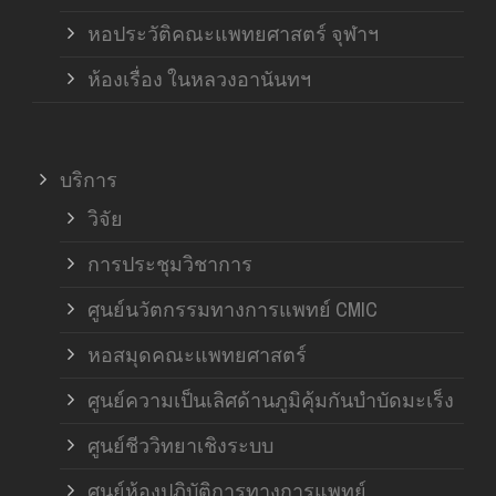
หอประวัติคณะแพทยศาสตร์ จุฬาฯ
ห้องเรื่อง ในหลวงอานันทฯ
บริการ
วิจัย
การประชุมวิชาการ
ศูนย์นวัตกรรมทางการแพทย์ CMIC
หอสมุดคณะแพทยศาสตร์
ศูนย์ความเป็นเลิศด้านภูมิคุ้มกันบำบัดมะเร็ง
ศูนย์ชีววิทยาเชิงระบบ
ศูนย์ห้องปฏิบัติการทางการแพทย์