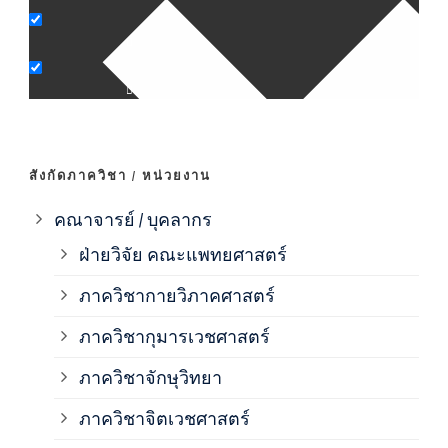
ภาค
ภาค
ภาค
สังกัดภาควิชา / หน่วยงาน
ภาค
คณาจารย์ / บุคลากร
ฝ่ายวิจัย คณะแพทยศาสตร์
ภาค
ภาควิชากายวิภาคศาสตร์
ภาควิชากุมารเวชศาสตร์
ภาค
ภาควิชาจักษุวิทยา
ภาค
ภาควิชาจิตเวชศาสตร์