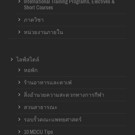
International Training Programs, Electives &
Short Courses
ภาควิชา
หน่วยงานภายใน
ไลฟ์สไตล์
หอพัก
ร้านอาหารและคาเฟ่
สิ่งอำนวยความสะดวกทางการกีฬา
สวนสาธารณะ
รอบรั้วคณะแพทยศาสตร์
10 MDCU Tips