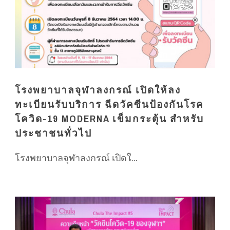
โรงพยาบาลจุฬาลงกรณ์ เปิดให้ลง
ทะเบียนรับบริการ ฉีดวัคซีนป้องกันโรค
โควิด-19 MODERNA เข็มกระตุ้น สำหรับ
ประชาชนทั่วไป
โรงพยาบาลจุฬาลงกรณ์ เปิดใ...