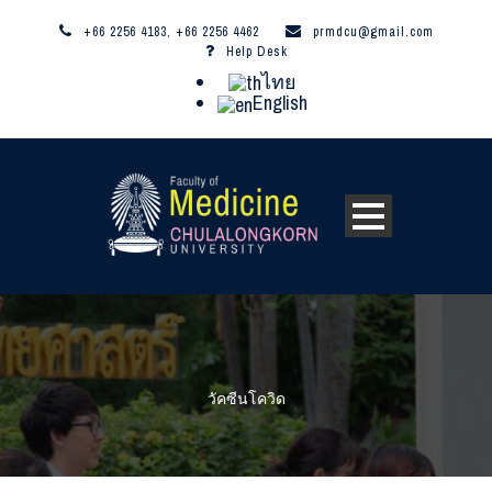
+66 2256 4183, +66 2256 4462
prmdcu@gmail.com
Help Desk
ไทย
English
วัคซีนโควิด