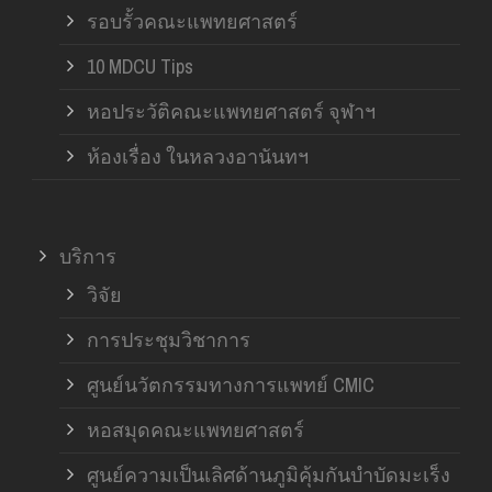
รอบรั้วคณะแพทยศาสตร์
10 MDCU Tips
หอประวัติคณะแพทยศาสตร์ จุฬาฯ
ห้องเรื่อง ในหลวงอานันทฯ
บริการ
วิจัย
การประชุมวิชาการ
ศูนย์นวัตกรรมทางการแพทย์ CMIC
หอสมุดคณะแพทยศาสตร์
ศูนย์ความเป็นเลิศด้านภูมิคุ้มกันบำบัดมะเร็ง