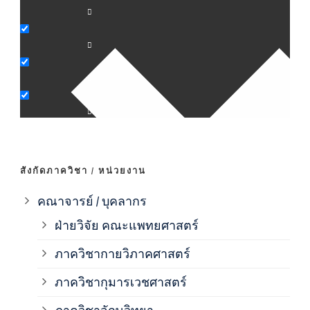
ภาค
ภาค
ภาค
ภาค
สังกัดภาควิชา / หน่วยงาน
ภาค
คณาจารย์ / บุคลากร
ฝ่ายวิจัย คณะแพทยศาสตร์
ภาค
ภาควิชากายวิภาคศาสตร์
ภาควิชากุมารเวชศาสตร์
ภาค