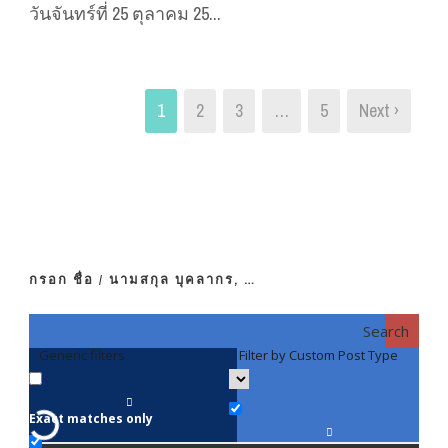
วันจันทร์ที่ 25 ตุลาคม 25...
1
2
3
…
5
Next ›
กรอก ชื่อ / นามสกุล บุคลากร, …
Search
Generic filters
Filter by Custom Post Type
F
Exact matches only
คณา