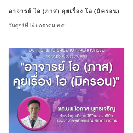
อาจารย์ โอ (ภาส) คุยเรื่อง โอ (มิครอน)
วันศุกร์ที่ 14 มกราคม พ.ศ...