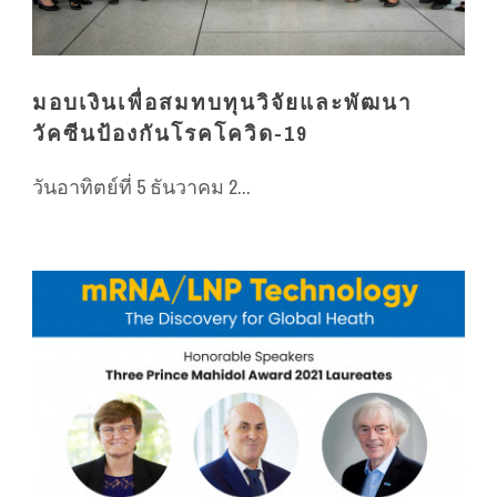
มอบเงินเพื่อสมทบทุนวิจัยและพัฒนา
วัคซีนป้องกันโรคโควิด-19
วันอาทิตย์ที่ 5 ธันวาคม 2...